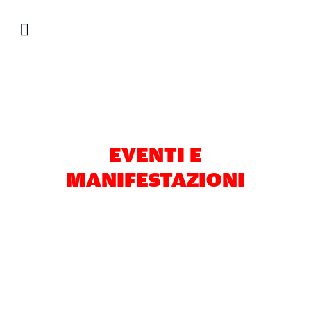
Salta
al
contenuto
EVENTI E
MANIFESTAZIONI