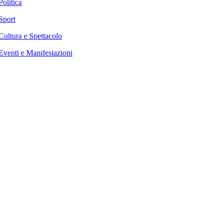
Politica
Sport
Cultura e Spettacolo
Eventi e Manifestazioni