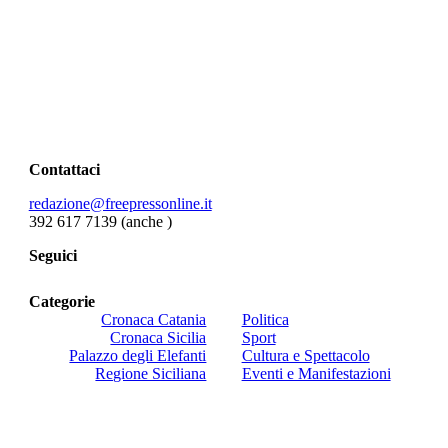
Contattaci
redazione@freepressonline.it
392 617 7139 (anche
)
Seguici
Categorie
Cronaca Catania
Politica
Cronaca Sicilia
Sport
Palazzo degli Elefanti
Cultura e Spettacolo
Regione Siciliana
Eventi e Manifestazioni