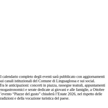
Il calendario completo degli eventi sarà pubblicato con aggiornamenti
sui canali istituzionali del Comune di Linguaglossa e sui social.
Tra le anticipazioni: concerti in piazza, rassegne teatrali, appuntamenti
enogastronomici e serate dedicate ai giovani e alle famiglie, a Ottobre
l’evento “Piazze del gusto” chiuderà l’Estate 2026, nel rispetto delle
tradizioni e della vocazione turistica del paese.