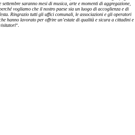
e settembre saranno mesi di musica, arte e momenti di aggregazione,
perché vogliamo che il nostro paese sia un luogo di accoglienza e di
festa. Ringrazio tutti gli uffici comunali, le associazioni e gli operatori
che hanno lavorato per offrire un’estate di qualità e sicura a cittadini e
visitatori
“.