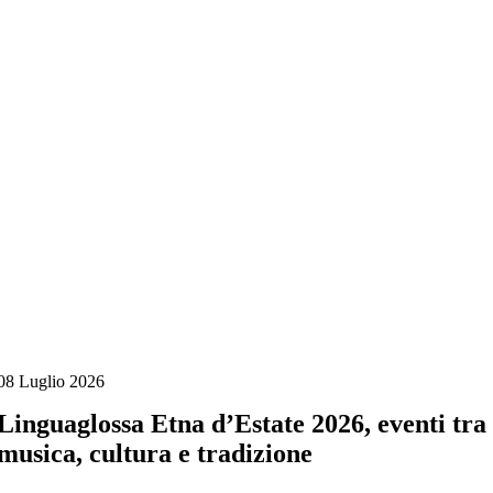
Salta
al
contenuto
08 Luglio 2026
Linguaglossa Etna d’Estate 2026, eventi tra
musica, cultura e tradizione