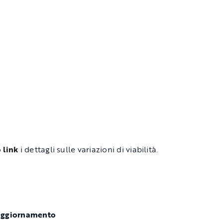
 link
i dettagli sulle variazioni di viabilità.
aggiornamento