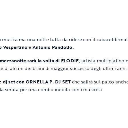
 musica ma una notte tutta da ridere con il cabaret firma
o Vespertino
e
Antonio Pandolfo.
mezzanotte sarà la volta di ELODIE,
artista multiplatino 
te di alcuni dei brani di maggior successo degli ultimi anni
re dj set con ORNELLA P. DJ SET
che salirà sul palco anch
la serata per una combo inedita con i musicisti.