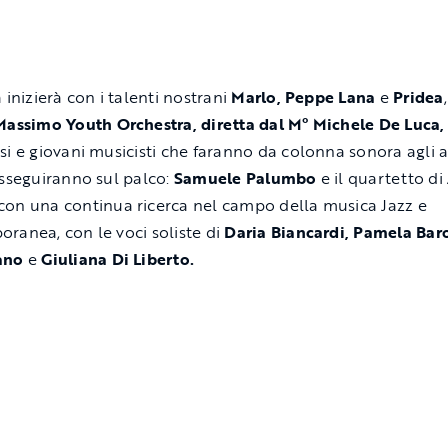
 inizierà con i talenti nostrani
Marlo, Peppe Lana
e
Pridea
Massimo Youth Orchestra, diretta dal M° Michele De Luca
si e giovani musicisti
che faranno da colonna sonora agli ar
usseguiranno sul palco:
Samuele Palumbo
e il quartetto di
con una continua ricerca nel campo della musica Jazz e
ranea, con le voci soliste di
Daria Biancardi, Pamela Bar
ano
e
Giuliana Di Liberto.