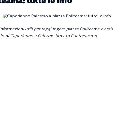
teama: tutte le info
 informazioni utili per raggiungere piazza Politeama e assis
olo di Capodanno a Palermo firmato Puntoeacapo.