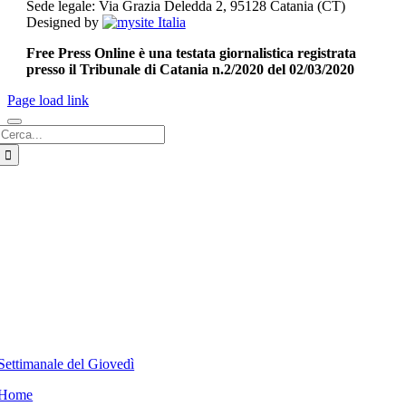
Sede legale: Via Grazia Deledda 2, 95128 Catania (CT)
Designed by
Free Press Online è una testata giornalistica registrata
presso il Tribunale di Catania n.2/2020 del 02/03/2020
Page load link
Cerca
per:
Settimanale del Giovedì
Home