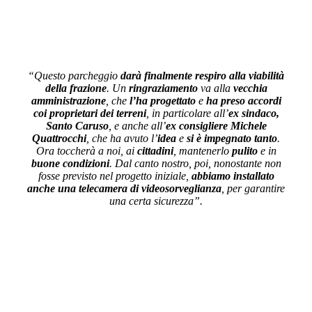
“Questo parcheggio
darà
finalmente respiro alla viabilità
della frazione
. Un
ringraziamento
va alla
vecchia
amministrazione
, che
l’ha
progettato
e
ha preso accordi
coi proprietari dei terreni
, in particolare all’
ex sindaco,
Santo Caruso
, e anche all’
ex
consigliere Michele
Quattrocchi
, che ha avuto l’
idea
e
si è impegnato tanto
.
Ora toccherà a noi, ai
cittadini
, mantenerlo
pulito
e in
buone condizioni
. Dal canto nostro, poi, nonostante non
fosse previsto nel progetto iniziale,
abbiamo installato
anche una telecamera di videosorveglianza
, per garantire
una certa sicurezza”.