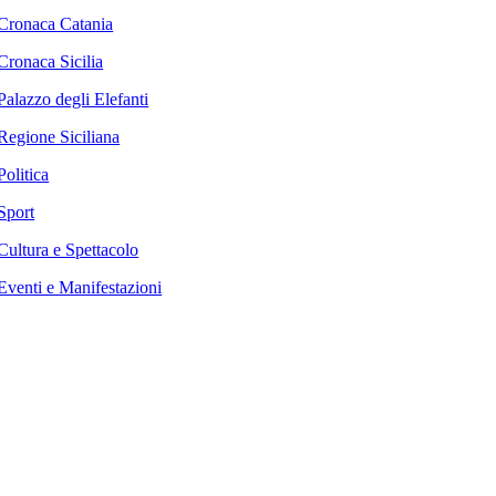
Cronaca Catania
Cronaca Sicilia
Palazzo degli Elefanti
Regione Siciliana
Politica
Sport
Cultura e Spettacolo
Eventi e Manifestazioni