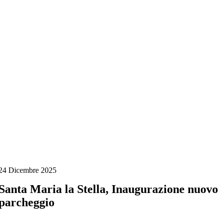
Salta
al
contenuto
24 Dicembre 2025
Santa Maria la Stella, Inaugurazione nuovo
parcheggio