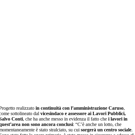
Progetto realizzato
in continuità con l’amministrazione Caruso
,
come sottolineato dal
vicesindaco e assessore ai Lavori Pubblici,
Salvo Conti
, che ha anche messo in evidenza il fatto che
i lavori in
quest’area non sono ancora conclusi
: “C’è anche un lotto, che
momentaneamente è stato stralciato, su cui
sorgerà un centro sociale
.