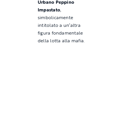
Urbano Peppino
Impastato
,
simbolicamente
intitolato a un’altra
figura fondamentale
della lotta alla mafia.