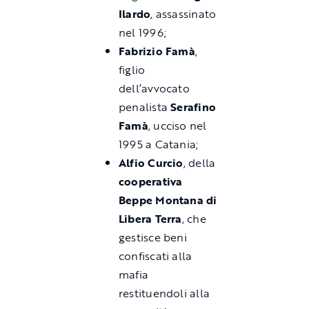
Ilardo
, assassinato
nel 1996;
Fabrizio Famà
,
figlio
dell’avvocato
penalista
Serafino
Famà
, ucciso nel
1995 a Catania;
Alfio Curcio
, della
cooperativa
Beppe Montana di
Libera Terra
, che
gestisce beni
confiscati alla
mafia
restituendoli alla