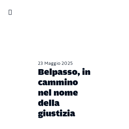
Salta
al
contenuto
23 Maggio 2025
Belpasso, in
cammino
nel nome
della
giustizia