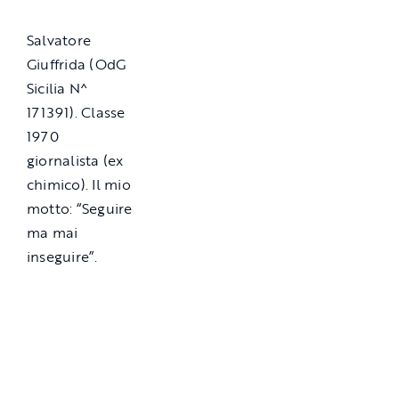
Salvatore
Giuffrida (OdG
Sicilia N^
171391). Classe
1970
giornalista (ex
chimico). Il mio
motto: “Seguire
ma mai
inseguire”.