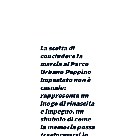
La scelta di
concludere la
marcia al
Parco
Urbano Peppino
Impastato
non è
casuale:
rappresenta un
luogo di rinascita
e impegno, un
simbolo di come
la memoria possa
trasformarsi in