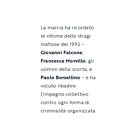
La marcia ha ricordato
le vittime delle stragi
mafiose del 1992 –
Giovanni Falcone
,
Francesca Morvillo
, gli
uomini della scorta, e
Paolo Borsellino
– e ha
voluto ribadire
l’impegno collettivo
contro ogni forma di
criminalità organizzata.