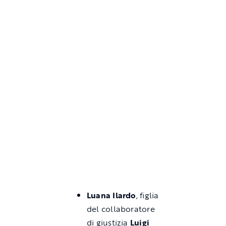
Luana Ilardo
, figlia
del collaboratore
di giustizia
Luigi