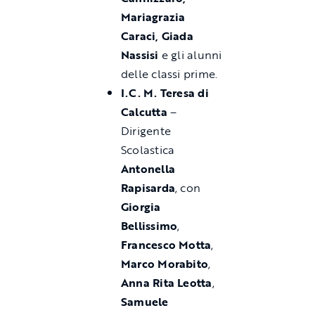
Mariagrazia
Caraci,
Giada
Nassisi
e gli alunni
delle classi prime.
I.C. M. Teresa di
Calcutta
–
Dirigente
Scolastica
Antonella
Rapisarda
, con
Giorgia
Bellissimo
,
Francesco Motta
,
Marco Morabito
,
Anna Rita Leotta
,
Samuele