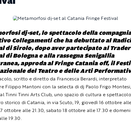
ival
rfosi dj-set
, lo spettacolo della compagni
tivo Collegamenti che ha debuttato al Radic
al di Sirolo, dopo aver partecipato al Trade
al di Bologna e alla rassegna Senigallia
ranea, approda al Fringe Catania off, il Fest
azionale del Teatro e delle Arti Performati
acolo, scritto e diretto da Francesca Berardi, interpretato
ore Filippo Mantoni con la selecta di dj Paolo Frigo Montesi
 al Tinni Tinni Arts Club, uno spazio di cultura e spettacolo
o storico di Catania, in via Scuto, 19, giovedì 16 ottobre all
17 ottobre alle 21.30, sabato 18 ottobre alle 17.30 e domeni
lle 19.30.