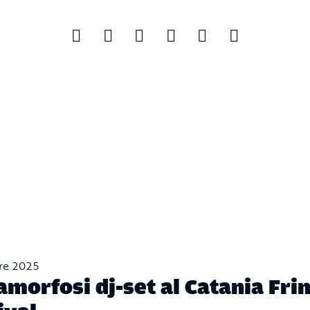
re 2025
morfosi dj-set al Catania Fri