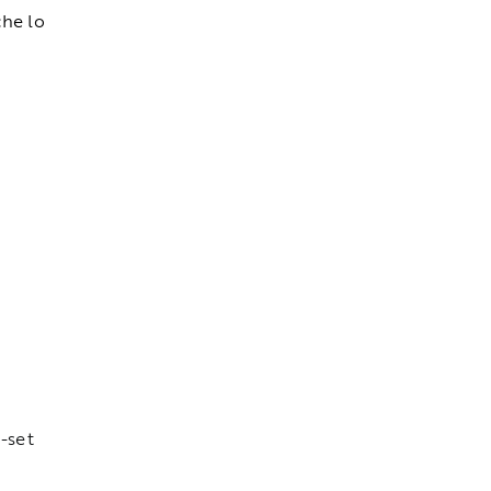
che lo
-set