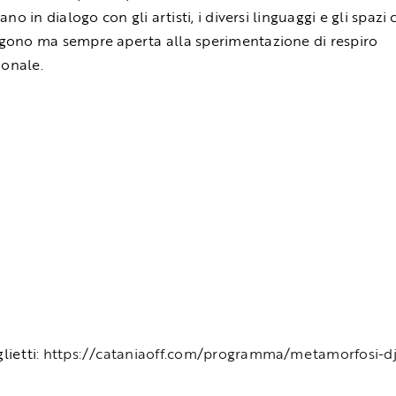
no in dialogo con gli artisti, i diversi linguaggi e gli spazi 
ono ma sempre aperta alla sperimentazione di respiro
ionale.
glietti:
https://cataniaoff.com/programma/metamorfosi-dj