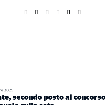
re 2025
te, secondo posto al concors