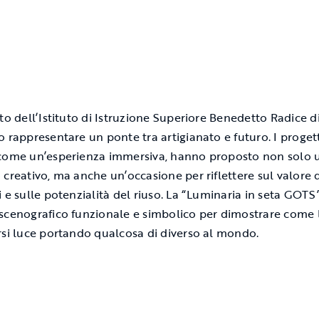
tto dell’Istituto di Istruzione Superiore Benedetto Radice d
o rappresentare un ponte tra artigianato e futuro. I progett
come un’esperienza immersiva, hanno proposto non solo 
 creativo, ma anche un’occasione per riflettere sul valore 
i e sulle potenzialità del riuso. La “Luminaria in seta GOTS
scenografico funzionale e simbolico per dimostrare come
rsi luce portando qualcosa di diverso al mondo.