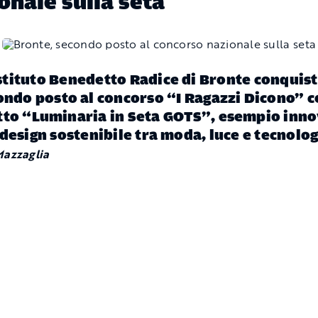
onale sulla seta
Istituto Benedetto Radice di Bronte conquista
ondo posto al concorso “I Ragazzi Dicono” co
tto “Luminaria in Seta GOTS”, esempio inno
 design sostenibile tra moda, luce e tecnolog
Mazzaglia