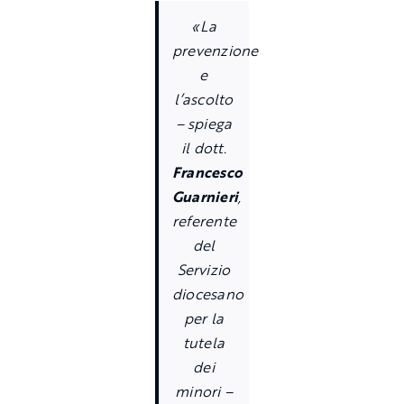
«La
prevenzione
e
l’ascolto
– spiega
il dott.
Francesco
Guarnieri
,
referente
del
Servizio
diocesano
per la
tutela
dei
minori –