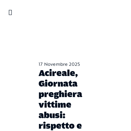
Salta
al
contenuto
17 Novembre 2025
Acireale,
Giornata
preghiera
vittime
abusi:
rispetto e