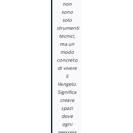
non
sono
solo
strumenti
tecnici,
ma un
modo
concreto
di vivere
il
Vangelo.
Significa
creare
spazi
dove
ogni
persona