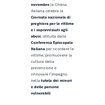
novembre
la Chiesa
italiana celebra la
Giornata nazionale di
preghiera per le vittime
e i sopravvissuti agli
abusi
, istituita dalla
Conferenza Episcopale
Italiana
per ricordare le
vittime, promuovere la
cultura della
prevenzione e
rinnovare l’impegno
nella
tutela dei minori
e delle persone
vulnerabili
.