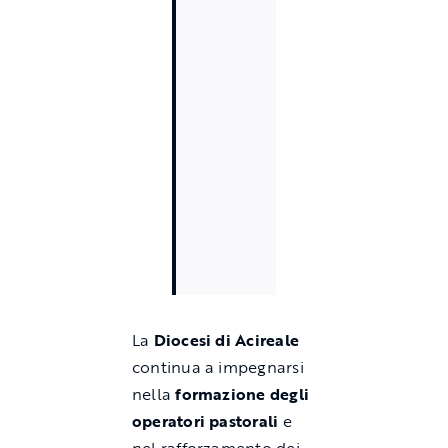
La
Diocesi di Acireale
continua a impegnarsi
nella
formazione degli
operatori pastorali
e
nel rafforzamento dei