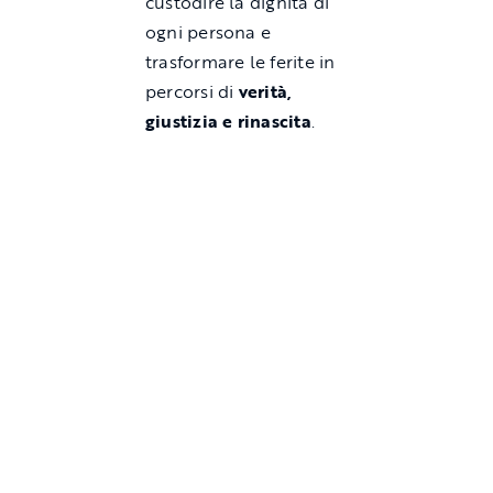
custodire la dignità di
ogni persona e
trasformare le ferite in
percorsi di
verità,
giustizia e rinascita
.