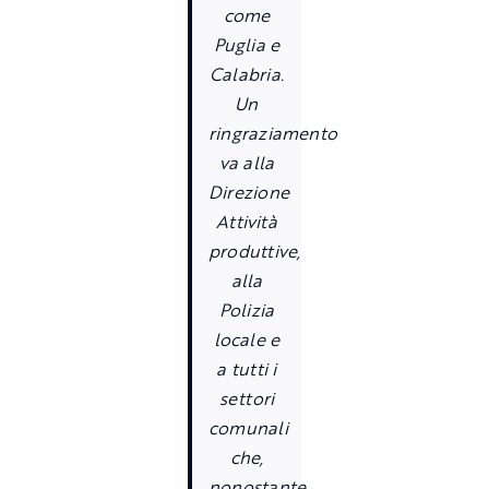
come
Puglia e
Calabria.
Un
ringraziamento
va alla
Direzione
Attività
produttive,
alla
Polizia
locale e
a tutti i
settori
comunali
che,
nonostante