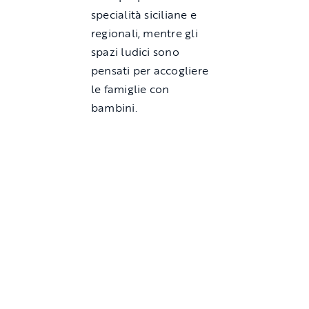
specialità siciliane e
regionali, mentre gli
spazi ludici sono
pensati per accogliere
le famiglie con
bambini.