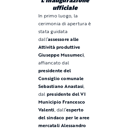
L’inaugurazione
ufficiale
In primo luogo, la
cerimonia di apertura è
stata guidata
dall’
assessore alle
Attività produttive
Giuseppe Musumeci
,
affiancato dal
presidente del
Consiglio comunale
Sebastiano Anastasi
,
dal
presidente del VI
Municipio Francesco
Valenti
, dall’
esperto
del sindaco per le aree
mercatali Alessandro