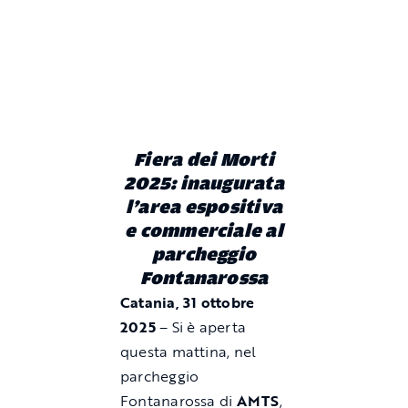
Fiera dei Morti
2025: inaugurata
l’area espositiva
e commerciale al
parcheggio
Fontanarossa
Catania, 31 ottobre
2025
– Si è aperta
questa mattina, nel
parcheggio
Fontanarossa di
AMTS
,