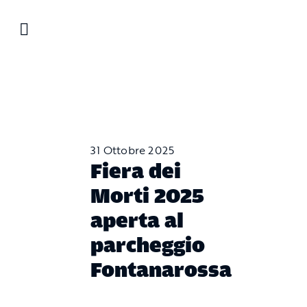
Salta
al
contenuto
31 Ottobre 2025
Fiera dei
Morti 2025
aperta al
parcheggio
Fontanarossa