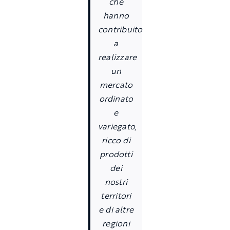
che
hanno
contribuito
a
realizzare
un
mercato
ordinato
e
variegato,
ricco di
prodotti
dei
nostri
territori
e di altre
regioni