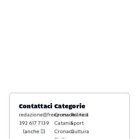
Contattaci
Categorie
redazione@freepressonline.it
Cronaca
Politica
392 617 7139
Catania
Sport
(anche
)
Cronaca
Cultura