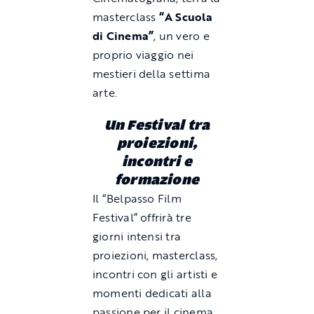
masterclass
“A Scuola
di Cinema”
, un vero e
proprio viaggio nei
mestieri della settima
arte.
Un Festival tra
proiezioni,
incontri e
formazione
Il “Belpasso Film
Festival” offrirà tre
giorni intensi tra
proiezioni, masterclass,
incontri con gli artisti e
momenti dedicati alla
passione per il cinema.