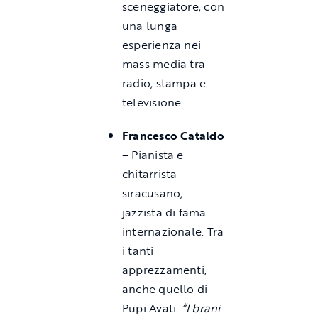
sceneggiatore, con
una lunga
esperienza nei
mass media tra
radio, stampa e
televisione.
Francesco Cataldo
– Pianista e
chitarrista
siracusano,
jazzista di fama
internazionale. Tra
i tanti
apprezzamenti,
anche quello di
Pupi Avati:
“I brani