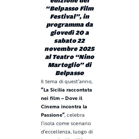
edizione del
“Belpasso Film
Festival”, in
programma da
giovedì 20 a
sabato 22
novembre 2025
al Teatro “Nino
Martoglio” di
Belpasso
Il tema di quest’anno,
“La Sicilia raccontata
nei film – Dove il
Cinema incontra la
Passione”
, celebra
l’isola come scenario
d’eccellenza, luogo di