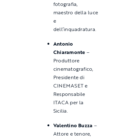
fotografia,
maestro della luce
e
dell’inquadratura.
Antonio
Chiaramonte
–
Produttore
cinematografico,
Presidente di
CINEMASET e
Responsabile
ITACA per la
Sicilia.
Valentino Buzza
–
Attore e tenore,