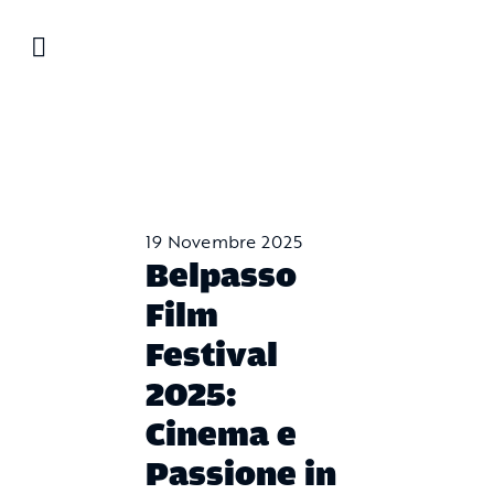
Salta
al
contenuto
19 Novembre 2025
Belpasso
Film
Festival
2025:
Cinema e
Passione in