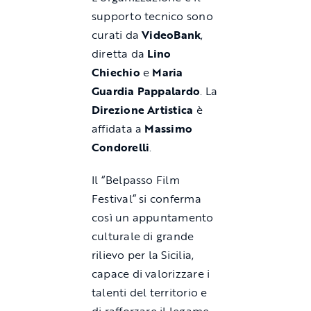
supporto tecnico sono
curati da
VideoBank
,
diretta da
Lino
Chiechio
e
Maria
Guardia Pappalardo
. La
Direzione Artistica
è
affidata a
Massimo
Condorelli
.
Il “Belpasso Film
Festival” si conferma
così un appuntamento
culturale di grande
rilievo per la Sicilia,
capace di valorizzare i
talenti del territorio e