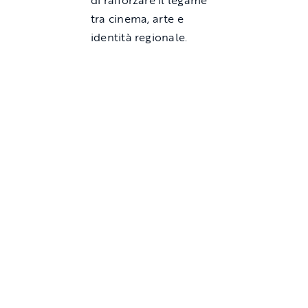
di rafforzare il legame
tra cinema, arte e
identità regionale.