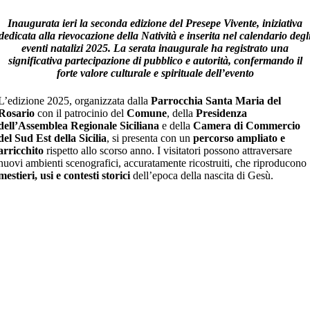
Inaugurata ieri la seconda edizione del Presepe Vivente, iniziativa
dedicata alla rievocazione della Natività e inserita nel calendario degl
eventi natalizi 2025. La serata inaugurale ha registrato una
significativa partecipazione di pubblico e autorità, confermando il
forte valore culturale e spirituale dell’evento
L’edizione 2025, organizzata dalla
Parrocchia Santa Maria del
Rosario
con il patrocinio del
Comune
, della
Presidenza
dell’Assemblea Regionale Siciliana
e della
Camera di Commercio
del Sud Est della Sicilia
, si presenta con un
percorso ampliato e
arricchito
rispetto allo scorso anno. I visitatori possono attraversare
nuovi ambienti scenografici, accuratamente ricostruiti, che riproducono
mestieri, usi e contesti storici
dell’epoca della nascita di Gesù.