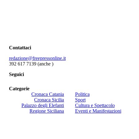
Contattaci
redazione@freepressonline.it
392 617 7139 (anche
)
Seguici
Categorie
Cronaca Catania
Politica
Cronaca Sicilia
Sport
Palazzo degli Elefanti
Cultura e Spettacolo
Regione Siciliana
Eventi e Manifestazioni