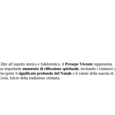
Oltre all’aspetto storico e folkloristico, il
Presepe Vivente
rappresenta
un importante
momento di riflessione spirituale
, invitando i visitatori 
riscoprire il
significato profondo del Natale
e il valore della nascita di
Gesù, fulcro della tradizione cristiana.