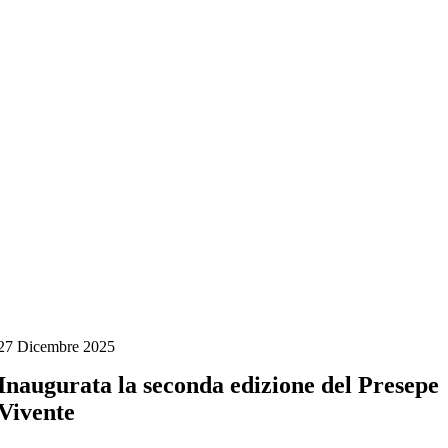
Salta
al
contenuto
27 Dicembre 2025
Inaugurata la seconda edizione del Presepe
Vivente