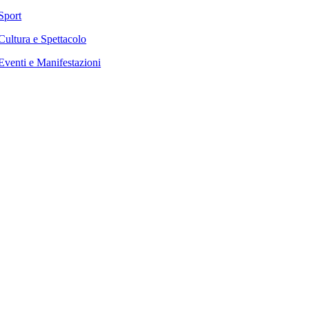
Sport
Cultura e Spettacolo
Eventi e Manifestazioni