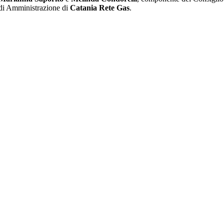
di Amministrazione di
Catania Rete Gas
.