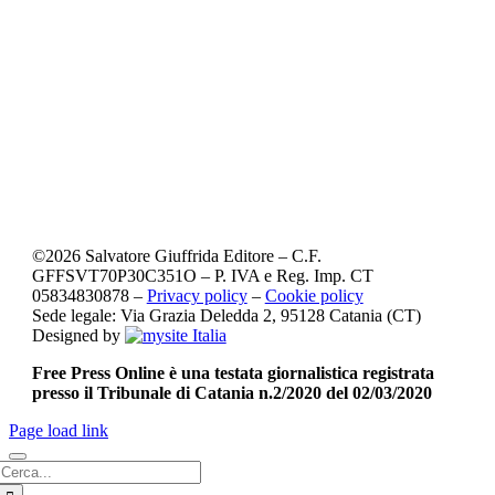
©
2026
Salvatore Giuffrida Editore – C.F.
GFFSVT70P30C351O – P. IVA e Reg. Imp. CT
05834830878 –
Privacy policy
–
Cookie policy
Sede legale: Via Grazia Deledda 2, 95128 Catania (CT)
Designed by
Free Press Online è una testata giornalistica registrata
presso il Tribunale di Catania n.2/2020 del 02/03/2020
Page load link
Cerca
per: