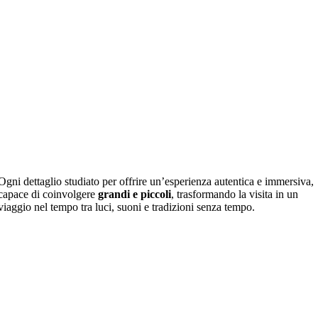
Ogni dettaglio studiato per offrire un’esperienza autentica e immersiva,
capace di coinvolgere
grandi e piccoli
, trasformando la visita in un
viaggio nel tempo tra luci, suoni e tradizioni senza tempo.