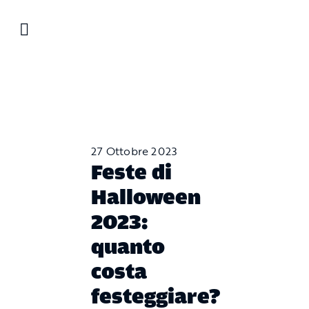
Salta
al
contenuto
27 Ottobre 2023
Feste di
Halloween
2023:
quanto
costa
festeggiare?