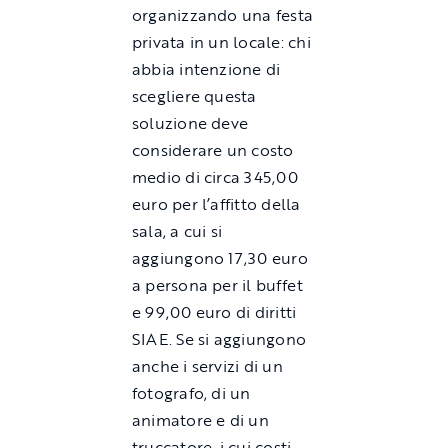
organizzando una festa
privata in un locale: chi
abbia intenzione di
scegliere questa
soluzione deve
considerare un costo
medio di circa 345,00
euro per l’affitto della
sala, a cui si
aggiungono 17,30 euro
a persona per il buffet
e 99,00 euro di diritti
SIAE. Se si aggiungono
anche i servizi di un
fotografo, di un
animatore e di un
truccatore, i cui costi