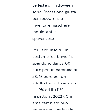
Le feste di Halloween
sono l’occasione giusta
per sbizzarrirsi a
inventare maschere
inquietanti e
spaventose.
Per l’acquisto di un
costume “da brividi” si
spendono dai 53,00
euro per un bambino ai
58,63 euro per un
adulto (rispettivamente
il +9% ed il +11%
rispetto al 2022). Chi
ama cambiare può
optare per il noleggio.