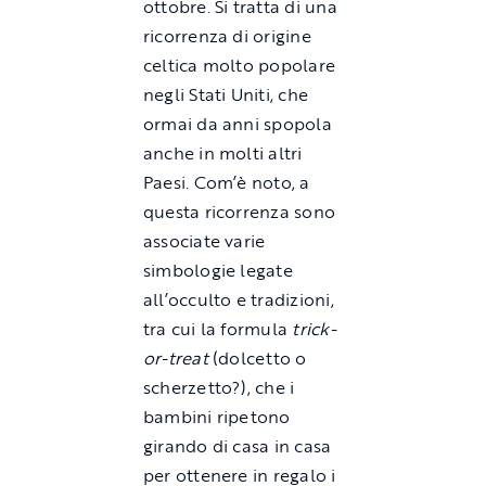
ottobre. Si tratta di una
ricorrenza di origine
celtica molto popolare
negli Stati Uniti, che
ormai da anni spopola
anche in molti altri
Paesi. Com’è noto, a
questa ricorrenza sono
associate varie
simbologie legate
all’occulto e tradizioni,
tra cui la formula
trick-
or-treat
(dolcetto o
scherzetto?), che i
bambini ripetono
girando di casa in casa
per ottenere in regalo i