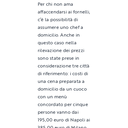
Per chi non ama
affaccendarsi ai fornelli,
c’è la possibilità di
assumere uno chef a
domicilio. Anche in
questo caso nella
rilevazione dei prezzi
sono state prese in
considerazione tre città
di riferimento: i costi di
una cena preparata a
domicilio da un cuoco
con un menù
concordato per cinque
persone vanno dai
195,00 euro di Napoli ai
385,00 euro di Milano