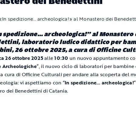
stero dei Benedettini
n spedizione… archeologica!” al Monastero 
ttini, laboratorio ludico didattico per ba
ini, 26 ottobre 2025, a cura di Officine Cult
a 26 ottobre 2025
alle
10:30
un nuovo appuntamento co
e Archeologiche
”, il nuovo ciclo di laboratori per bambine
a cura di Officine Culturali per andare alla scoperta del 
heologia: vi aspettiamo con “
In spedizione… archeologica!
”
o dei Benedettini di Catania.