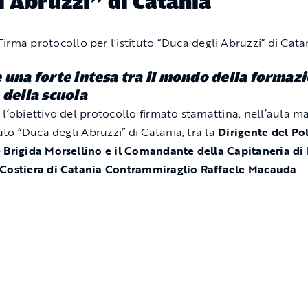
i Abruzzi” di Catania
 una forte intesa tra il mondo della formaz
 della scuola
 l’obiettivo del protocollo firmato stamattina, nell’aula 
tuto “Duca degli Abruzzi” di Catania, tra la
Dirigente del Po
 Brigida Morsellino e il Comandante della Capitaneria di
Costiera di Catania Contrammiraglio Raffaele Macauda
.