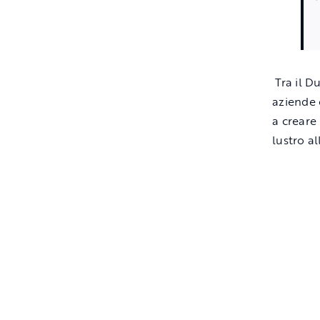
Tra il Du
aziende 
a creare
lustro al