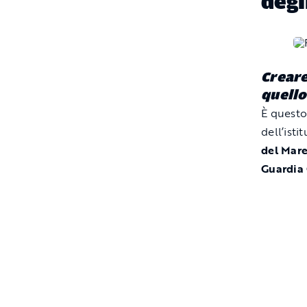
degl
Creare
quello
È questo
dell’isti
del Mare
Guardia 