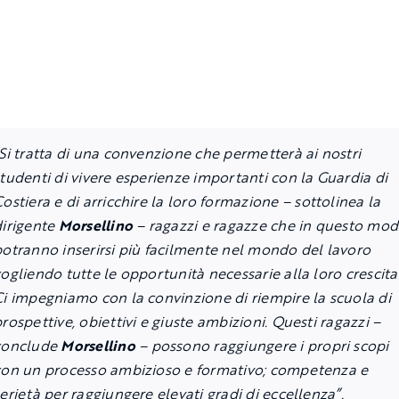
Si tratta di una convenzione che permetterà ai nostri
tudenti di vivere esperienze importanti con la Guardia di
ostiera e di arricchire la loro formazione
– sottolinea la
dirigente
Morsellino
–
ragazzi e ragazze che in questo mo
potranno inserirsi più facilmente nel mondo del lavoro
ogliendo tutte le opportunità necessarie alla loro crescita
Ci impegniamo con la convinzione di riempire la scuola di
rospettive, obiettivi e giuste ambizioni. Questi ragazzi
–
conclude
Morsellino
–
possono raggiungere i propri scopi
con un processo ambizioso e formativo; competenza e
erietà per raggiungere elevati gradi di eccellenza”.