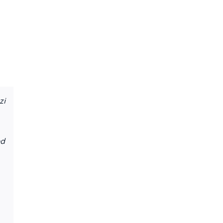
zi
ed