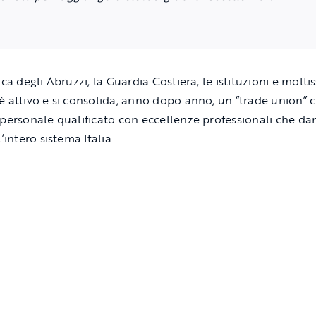
ca degli Abruzzi, la Guardia Costiera, le istituzioni e molti
è attivo e si consolida, anno dopo anno, un “trade union” 
 personale qualificato con eccellenze professionali che d
l’intero sistema Italia.