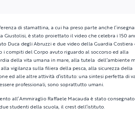
ferenza di stamattina, a cui ha preso parte anche l’insegn
a Giustolisi, è stato proiettato il video che celebra i 150 an
ituto Duca degli Abruzzi e due video della Guardia Costiera 
no i compiti del Corpo avuto riguardo al soccorso ed alla
rdia della vita umana in mare, alla tutela dell’ambiente 
 alla vigilanza sulla filiera della pesca, alla sicurezza della
ne ed alle altre attività d’istituto: una sintesi perfetta di v
 essere professionali, sono soprattutto umani.
vento all’Ammiraglio Raffaele Macauda è stato consegnato
due studenti della scuola, il crest dell’istituto.