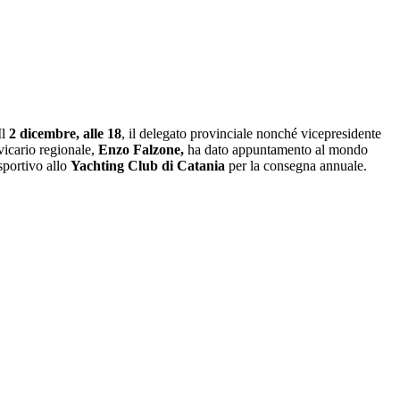
Il
2 dicembre, alle 18
, il delegato provinciale nonché vicepresidente
vicario regionale,
Enzo Falzone,
ha dato appuntamento al mondo
sportivo allo
Yachting Club di Catania
per la consegna annuale.