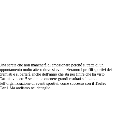
Una serata che non mancherà di emozionare perché si tratta di un
appuntamento molto atteso dove si evidenzieranno i profili sportivi dei
premiati e si parlerà anche dell’anno che sta per finire che ha visto
Catania vincere 5 scudetti e ottenere grandi risultati sul piano
dell’organizzazione di eventi sportivi, come successo con il
Trofeo
Coni
. Ma andiamo nel dettaglio.