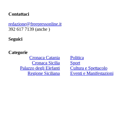
Contattaci
redazione@freepressonline.it
392 617 7139 (anche
)
Seguici
Categorie
Cronaca Catania
Politica
Cronaca Sicilia
Sport
Palazzo degli Elefanti
Cultura e Spettacolo
Regione Siciliana
Eventi e Manifestazioni