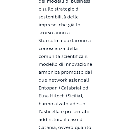
dei modelli di business
e sulle strategie di
sostenibilità delle
imprese, che già lo
scorso anno a
Stoccolma portarono a
conoscenza della
comunità scientifica il
modello di innovazione
armonica promosso dai
due network aziendali
Entopan (Calabria) ed
Etna Hitech (Sicilia),
hanno alzato adesso
l’asticella e presentato
addirittura il caso di
Catania, ovvero quanto