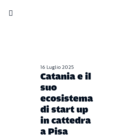
Salta
al
contenuto
16 Luglio 2025
Catania e il
suo
ecosistema
di start up
in cattedra
a Pisa