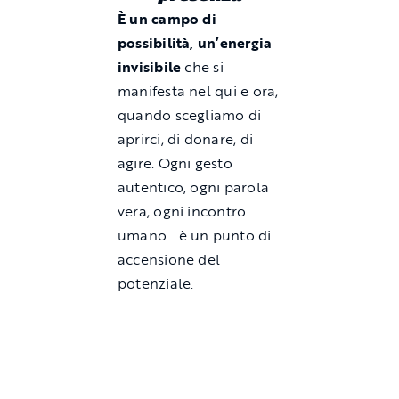
È un campo di
possibilità, un’energia
invisibile
che si
manifesta nel qui e ora,
quando scegliamo di
aprirci, di donare, di
agire. Ogni gesto
autentico, ogni parola
vera, ogni incontro
umano… è un punto di
accensione del
potenziale.