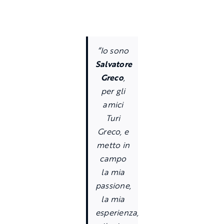
“Io sono
Salvatore
Greco
,
per gli
amici
Turi
Greco, e
metto in
campo
la mia
passione,
la mia
esperienza,