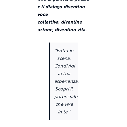
e il dialogo diventino
voce
collettiva, diventino
azione, diventino vita.
“Entra in
scena.
Condividi
la tua
esperienza.
Scopri il
potenziale
che vive
in te.”