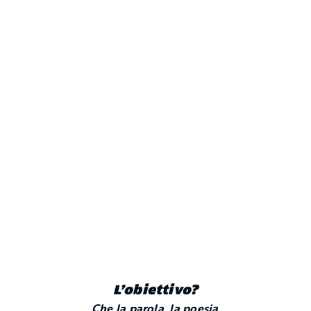
L’obiettivo?
Che la parola, la poesia