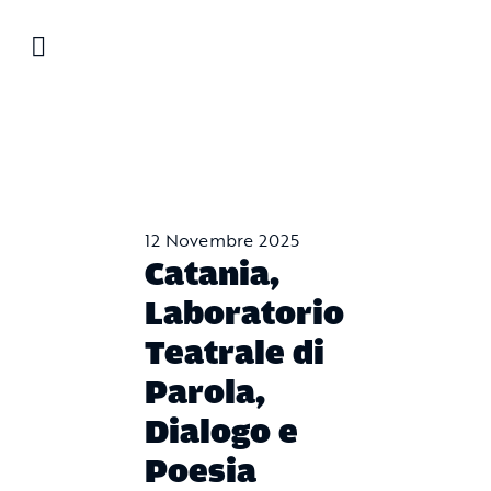
Salta
al
contenuto
12 Novembre 2025
Catania,
Laboratorio
Teatrale di
Parola,
Dialogo e
Poesia