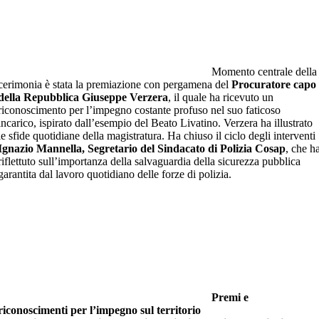
Momento centrale della
cerimonia è stata la premiazione con pergamena del
Procuratore capo
della Repubblica Giuseppe Verzera
, il quale ha ricevuto un
riconoscimento per l’impegno costante profuso nel suo faticoso
incarico, ispirato dall’esempio del Beato Livatino. Verzera ha illustrato
le sfide quotidiane della magistratura. Ha chiuso il ciclo degli interventi
Ignazio Mannella, Segretario del Sindacato di Polizia Cosap
, che h
riflettuto sull’importanza della salvaguardia della sicurezza pubblica
garantita dal lavoro quotidiano delle forze di polizia.
Premi e
riconoscimenti per l’impegno sul territorio