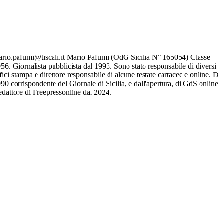
rio.pafumi@tiscali.it Mario Pafumi (OdG Sicilia N° 165054) Classe
56. Giornalista pubblicista dal 1993. Sono stato responsabile di diversi
fici stampa e direttore responsabile di alcune testate cartacee e online. D
90 corrispondente del Giornale di Sicilia, e dall'apertura, di GdS online
dattore di Freepressonline dal 2024.