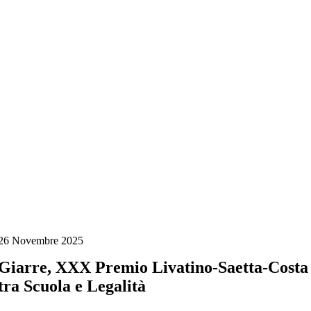
Salta
al
contenuto
26 Novembre 2025
Giarre, XXX Premio Livatino-Saetta-Costa
tra Scuola e Legalità