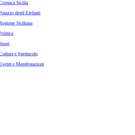
Cronaca Sicilia
Palazzo degli Elefanti
Regione Siciliana
Politica
Sport
Cultura e Spettacolo
Eventi e Manifestazioni