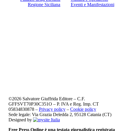
Regione Siciliana
Eventi e Manifestazioni
©
2026
Salvatore Giuffrida Editore – C.F.
GFFSVT70P30C351O – P. IVA e Reg. Imp. CT
05834830878 –
Privacy policy
–
Cookie policy
Sede legale: Via Grazia Deledda 2, 95128 Catania (CT)
Designed by
Free Press Online è una testata giornalistica registrata