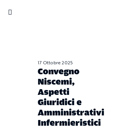
Salta
al
contenuto
17 Ottobre 2025
Convegno
Niscemi,
Aspetti
Giuridici e
Amministrativi
Infermieristici