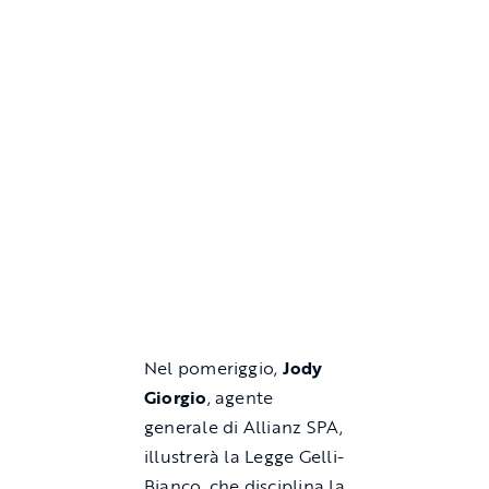
Nel pomeriggio,
Jody
Giorgio
, agente
generale di Allianz SPA,
illustrerà la Legge Gelli-
Bianco, che disciplina la