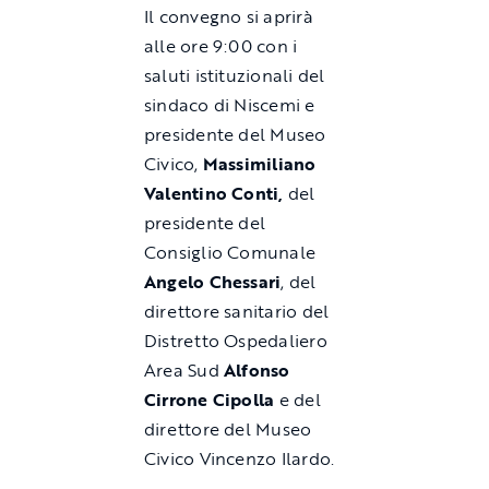
Il convegno si aprirà
alle ore 9:00 con i
saluti istituzionali del
sindaco di Niscemi e
presidente del Museo
Civico,
Massimiliano
Valentino Conti,
del
presidente del
Consiglio Comunale
Angelo Chessari
, del
direttore sanitario del
Distretto Ospedaliero
Area Sud
Alfonso
Cirrone Cipolla
e del
direttore del Museo
Civico Vincenzo Ilardo.