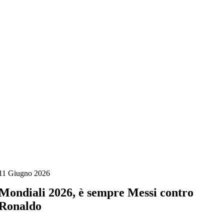
Salta
al
contenuto
11 Giugno 2026
Mondiali 2026, è sempre Messi contro
Ronaldo