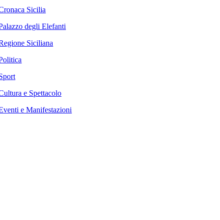
Cronaca Sicilia
Palazzo degli Elefanti
Regione Siciliana
Politica
Sport
Cultura e Spettacolo
Eventi e Manifestazioni