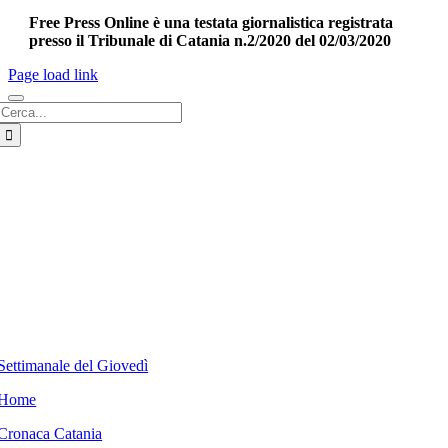
Free Press Online è una testata giornalistica registrata
presso il Tribunale di Catania n.2/2020 del 02/03/2020
Page load link
Cerca
per:
Settimanale del Giovedì
Home
Cronaca Catania