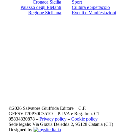
Cronaca Sicilia
Sport
Palazzo degli Elefanti
Cultura e Spettacolo
Regione Siciliana
Eventi e Manifestazioni
©
2026
Salvatore Giuffrida Editore – C.F.
GFFSVT70P30C351O – P. IVA e Reg. Imp. CT
05834830878 –
Privacy policy
–
Cookie policy
Sede legale: Via Grazia Deledda 2, 95128 Catania (CT)
Designed by