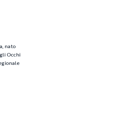
a, nato
gli Occhi
regionale