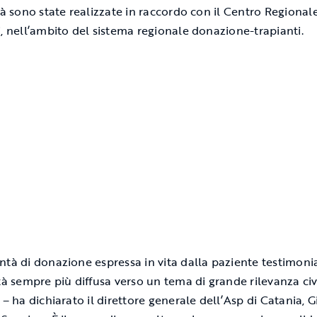
ità sono state realizzate in raccordo con il Centro Regional
i, nell’ambito del sistema regionale donazione-trapianti.
ntà di donazione espressa in vita dalla paziente testimoni
ità sempre più diffusa verso un tema di grande rilevanza civ
a – ha dichiarato il direttore generale dell’Asp di Catania, 