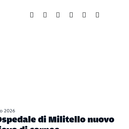
no 2026
Ospedale di Militello nuovo