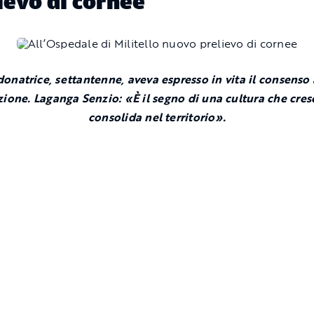
ievo di cornee
donatrice, settantenne, aveva espresso in vita il consenso 
zione.
Laganga Senzio: «È il segno di una cultura che cresc
consolida nel territorio».