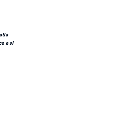
alla
e e si