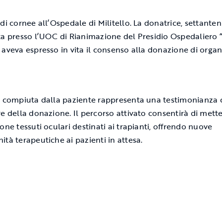
 di cornee all’Ospedale di Militello. La donatrice, settante
ta presso l’UOC di Rianimazione del Presidio Ospedaliero 
 aveva espresso in vita il consenso alla donazione di organ
a compiuta dalla paziente rappresenta una testimonianza 
re della donazione. Il percorso attivato consentirà di mett
one tessuti oculari destinati ai trapianti, offrendo nuove
ità terapeutiche ai pazienti in attesa.