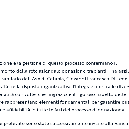
azione e la gestione di questo processo confermano il
mento della rete aziendale donazione-trapianti – ha aggiu
e sanitario dell’Asp di Catania, Giovanni Francesco Di Fede 
ità della risposta organizzativa, l’integrazione tra le diver
nalità coinvolte, che ringrazio, e il rigoroso rispetto delle
e rappresentano elementi fondamentali per garantire qua
 e affidabilità in tutte le fasi del processo di donazione».
e prelevate sono state successivamente inviate alla Banca