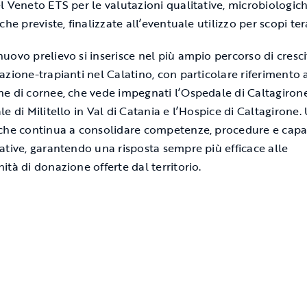
l Veneto ETS per le valutazioni qualitative, microbiologic
che previste, finalizzate all’eventuale utilizzo per scopi ter
uovo prelievo si inserisce nel più ampio percorso di cresci
azione-trapianti nel Calatino, con particolare riferimento 
e di cornee, che vede impegnati l’Ospedale di Caltagirone
e di Militello in Val di Catania e l’Hospice di Caltagirone.
che continua a consolidare competenze, procedure e capa
ative, garantendo una risposta sempre più efficace alle
ità di donazione offerte dal territorio.