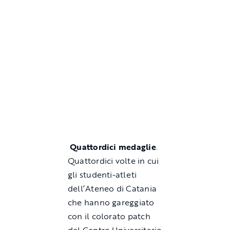
Quattordici medaglie
.
Quattordici volte in cui
gli studenti-atleti
dell’Ateneo di Catania
che hanno gareggiato
con il colorato patch