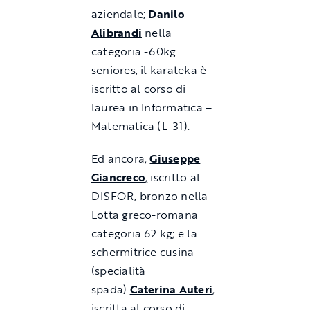
aziendale;
Danilo
Alibrandi
nella
categoria -60kg
seniores, il karateka è
iscritto al corso di
laurea in Informatica –
Matematica (L-31).
Ed ancora,
Giuseppe
Giancreco
,
iscritto al
DISFOR,
bronzo nella
Lotta greco-romana
categoria 62 kg;
e la
schermitrice cusina
(specialità
spada)
Caterina Auteri
,
iscritta al corso di