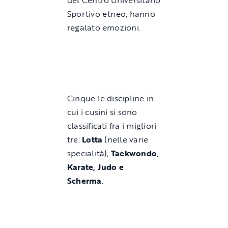
del Centro Universitario
Sportivo etneo, hanno
regalato emozioni.
Cinque le discipline in
cui i cusini si sono
classificati fra i migliori
tre:
Lotta
(nelle varie
specialità),
Taekwondo,
Karate, Judo e
Scherma
.