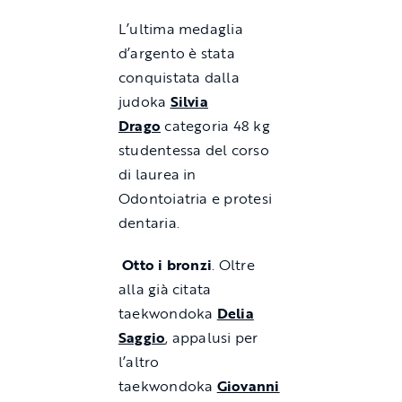
L’ultima medaglia
d’argento è stata
conquistata dalla
judoka
Silvia
Drago
categoria 48 kg
studentessa del corso
di laurea in
Odontoiatria e protesi
dentaria.
Otto i bronzi
. Oltre
alla già citata
taekwondoka
Delia
Saggio
, appalusi per
l’altro
taekwondoka
Giovanni