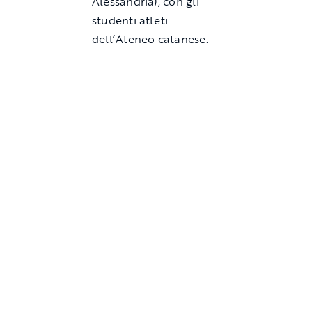
Alessandria), con gli
studenti atleti
dell’Ateneo catanese.