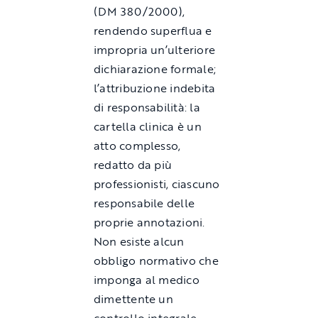
(DM 380/2000),
rendendo superflua e
impropria un’ulteriore
dichiarazione formale;
l’attribuzione indebita
di responsabilità: la
cartella clinica è un
atto complesso,
redatto da più
professionisti, ciascuno
responsabile delle
proprie annotazioni.
Non esiste alcun
obbligo normativo che
imponga al medico
dimettente un
controllo integrale