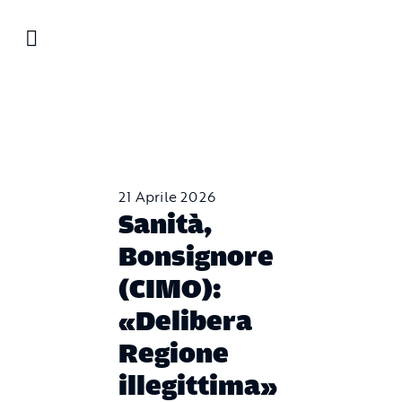
Salta
al
contenuto
21 Aprile 2026
Sanità,
Bonsignore
(CIMO):
«Delibera
Regione
illegittima»