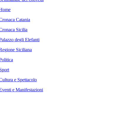
Home
Cronaca Catania
Cronaca Sicilia
Palazzo degli Elefanti
Regione Siciliana
Politica
Sport
Cultura e Spettacolo
Eventi e Manifestazioni