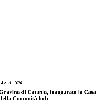
Salta
al
contenuto
14 Aprile 2026
Gravina di Catania, inaugurata la Casa
della Comunità hub