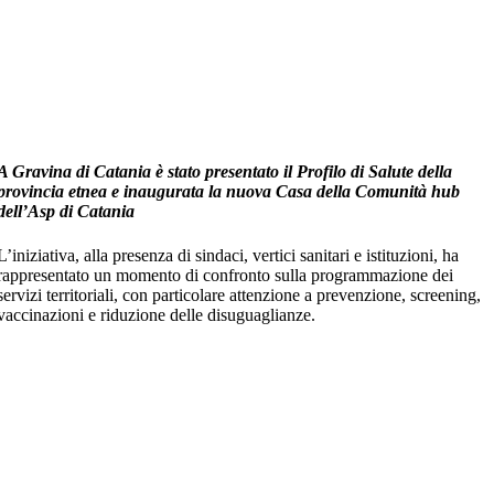
A Gravina di Catania è stato presentato il Profilo di Salute della
provincia etnea e inaugurata la nuova Casa della Comunità hub
dell’Asp di Catania
L’iniziativa, alla presenza di sindaci, vertici sanitari e istituzioni, ha
rappresentato un momento di confronto sulla programmazione dei
servizi territoriali, con particolare attenzione a prevenzione, screening,
vaccinazioni e riduzione delle disuguaglianze.