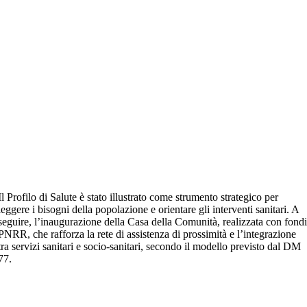
Il Profilo di Salute è stato illustrato come strumento strategico per
leggere i bisogni della popolazione e orientare gli interventi sanitari. A
seguire, l’inaugurazione della Casa della Comunità, realizzata con fond
PNRR, che rafforza la rete di assistenza di prossimità e l’integrazione
tra servizi sanitari e socio-sanitari, secondo il modello previsto dal DM
77.