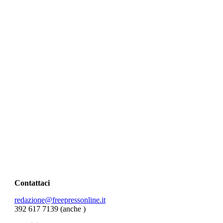
Contattaci
redazione@freepressonline.it
392 617 7139 (anche
)