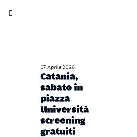
Salta
al
contenuto
07 Aprile 2026
Catania,
sabato in
piazza
Università
screening
gratuiti