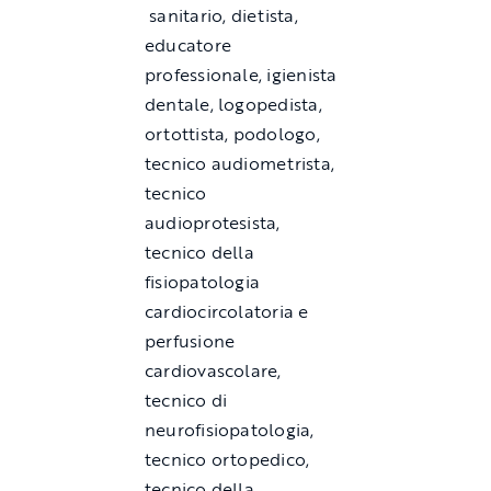
sanitario, dietista,
educatore
professionale, igienista
dentale, logopedista,
ortottista, podologo,
tecnico audiometrista,
tecnico
audioprotesista,
tecnico della
fisiopatologia
cardiocircolatoria e
perfusione
cardiovascolare,
tecnico di
neurofisiopatologia,
tecnico ortopedico,
tecnico della