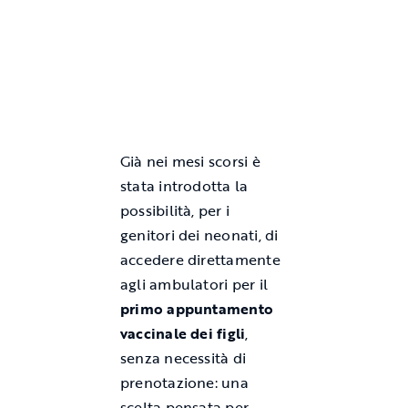
Già nei mesi scorsi è
stata introdotta la
possibilità, per i
genitori dei neonati, di
accedere direttamente
agli ambulatori per il
primo appuntamento
vaccinale dei figli
,
senza necessità di
prenotazione: una
scelta pensata per