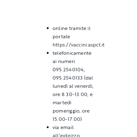
online tramite il
portale
https://vaccini.aspct.it
telefonicamente
ai numeri
095.2540104,
095.2540133 (dal
lunedì al venerdì,
ore 8.30-13.00, e
martedì
pomeriggio, ore
15.00-17.00)
via email
all’indirizzo