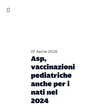
Salta
al
contenuto
07 Aprile 2026
Asp,
vaccinazioni
pediatriche
anche per i
nati nel
2024