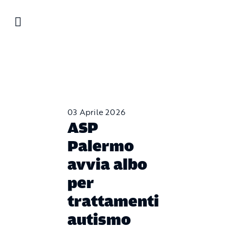
Salta
al
contenuto
03 Aprile 2026
ASP
Palermo
avvia albo
per
trattamenti
autismo