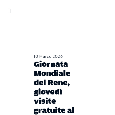
Salta
al
contenuto
10 Marzo 2026
Giornata
Mondiale
del Rene,
giovedì
visite
gratuite al