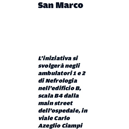
San Marco
L’iniziativa si
svolgerà negli
ambulatori 1 e 2
di Nefrologia
nell’edificio B,
scala B4 dalla
main street
dell’ospedale, in
viale Carlo
Azeglio Ciampi