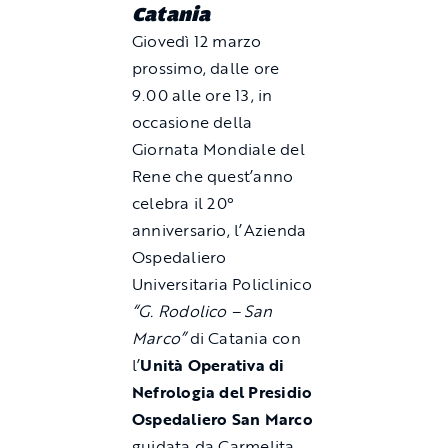
Catania
Giovedì 12 marzo
prossimo, dalle ore
9.00 alle ore 13, in
occasione della
Giornata Mondiale del
Rene che quest’anno
celebra il 20°
anniversario, l’Azienda
Ospedaliero
Universitaria Policlinico
“G. Rodolico – San
Marco”
di Catania con
l’
Unità Operativa di
Nefrologia del Presidio
Ospedaliero San Marco
guidata da Carmelita