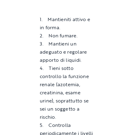
1. Mantieniti attivo e
in forma.
2. Non fumare.
3. Mantieni un
adeguato e regolare
apporto di liquidi.
4. Tieni sotto
controllo la funzione
renale (azotemia,
creatinina, esame
urine), soprattutto se
sei un soggetto a
rischio.
5. Controlla
periodicamente i livelli