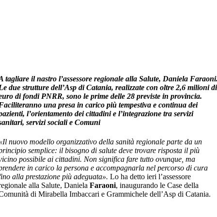
A tagliare il nastro l’assessore regionale alla Salute, Daniela Faraoni
Le due strutture dell’Asp di Catania, realizzate con oltre 2,6 milioni d
euro di fondi PNRR, sono le prime delle 28 previste in provincia.
Faciliteranno una presa in carico più tempestiva e continua dei
pazienti, l’orientamento dei cittadini e l’integrazione tra servizi
sanitari, servizi sociali e Comuni
«Il nuovo modello organizzativo della sanità regionale parte da un
principio semplice: il bisogno di salute deve trovare risposta il più
vicino possibile ai cittadini. Non significa fare tutto ovunque, ma
prendere in carico la persona e accompagnarla nel percorso di cura
fino alla prestazione più adeguata».
Lo ha detto ieri l’assessore
regionale alla Salute, Daniela
Faraoni
, inaugurando le Case della
Comunità di Mirabella Imbaccari e Grammichele dell’Asp di Catania.