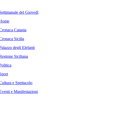
Settimanale del Giovedì
Home
Cronaca Catania
Cronaca Sicilia
Palazzo degli Elefanti
Regione Siciliana
Politica
Sport
Cultura e Spettacolo
Eventi e Manifestazioni