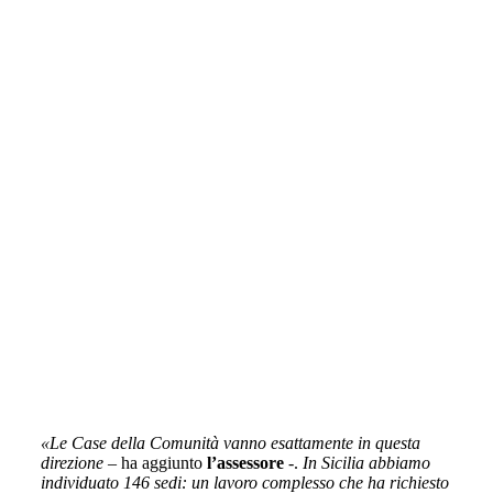
«Le Case della Comunità vanno esattamente in questa
direzione
– ha aggiunto
l’assessore
-.
In Sicilia abbiamo
individuato 146 sedi: un lavoro complesso che ha richiesto