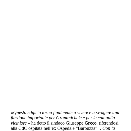
«Questo edificio torna finalmente a vivere e a svolgere una
funzione importante per Grammichele e per le comunità
viciniore
– ha detto il sindaco Giuseppe
Greco
, riferendosi
alla CdC ospitata nell’ex Ospedale “Barbuzza” -.
Con la