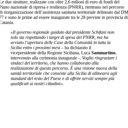
Le due strutture, realizzate con oltre 2,6 milioni di euro di fondi del
Piano nazionale di ripresa e resilienza (PNRR), rientrano nel percorso
di riorganizzazione dell’assistenza sanitaria territoriale delineato dal D
77 e sono le prime ad essere inaugurate tra le 28 previste in provincia di
Catania.
«Il governo regionale guidato dal presidente Schifani non
solo sta rispettando i target di spesa del PNRR, ma ha
avviato l’apertura delle Case della Comunità in tutta la
Sicilia entro i prossimi mesi
– ha dichiarato il
vicepresidente della Regione Siciliana, Luca
Sammartino
,
intervenuto alla cerimonia inaugurale -.
Voglio ringraziare i
sindaci del territorio, che hanno collaborato alla
realizzazione di questo percorso. È una visione nuova della
sanità territoriale che consente alla Sicilia di allinearsi agli
standard del resto del Paese e di offrire servizi sempre più
qualificati ai nostri cittadini».