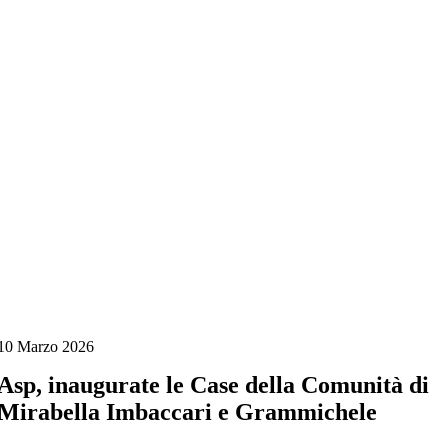
Salta
al
contenuto
10 Marzo 2026
Asp, inaugurate le Case della Comunità di
Mirabella Imbaccari e Grammichele