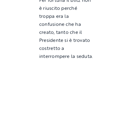
Per fortuna il blitz non
è riuscito perché
troppa era la
confusione che ha
creato, tanto che il
Presidente si è trovato
costretto a
interrompere la seduta.