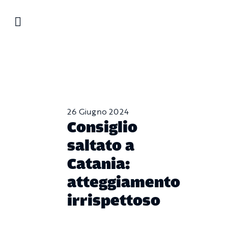
Salta
al
contenuto
26 Giugno 2024
Consiglio
saltato a
Catania:
atteggiamento
irrispettoso