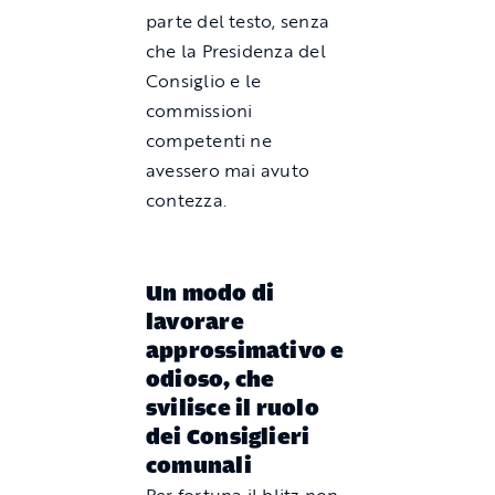
parte del testo, senza
che la Presidenza del
Consiglio e le
commissioni
competenti ne
avessero mai avuto
contezza.
Un modo di
lavorare
approssimativo e
odioso, che
svilisce il ruolo
dei Consiglieri
comunali