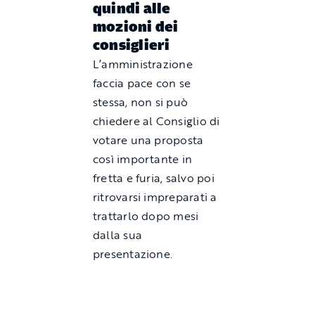
quindi alle
mozioni dei
consiglieri
L’amministrazione
faccia pace con se
stessa, non si può
chiedere al Consiglio di
votare una proposta
così importante in
fretta e furia, salvo poi
ritrovarsi impreparati a
trattarlo dopo mesi
dalla sua
presentazione.