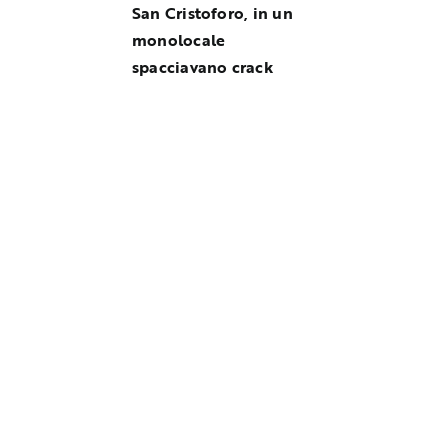
San Cristoforo, in un
monolocale
spacciavano crack