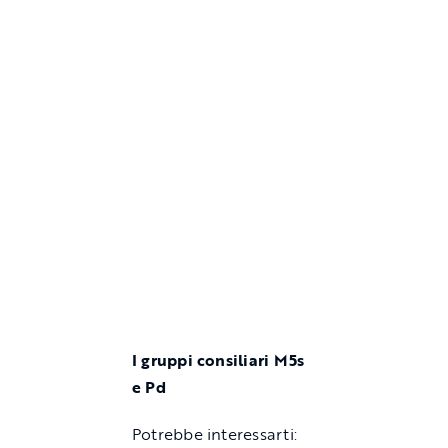
I gruppi consiliari M5s
e Pd
Potrebbe interessarti: