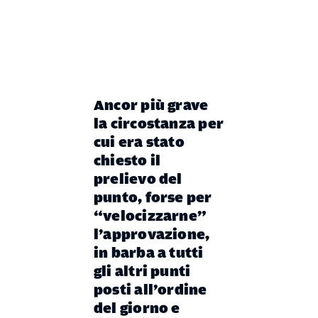
Ancor più grave
la circostanza per
cui era stato
chiesto il
prelievo del
punto, forse per
“velocizzarne”
l’approvazione,
in barba a tutti
gli altri punti
posti all’ordine
del giorno e