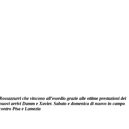
Rossazzurri che vincono all’esordio grazie alle ottime prestazioni dei
nuovi arrivi Damm e Xavier. Sabato e domenica di nuovo in campo
contro Pisa e Lamezia