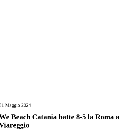
Salta
al
contenuto
31 Maggio 2024
We Beach Catania batte 8-5 la Roma a
Viareggio