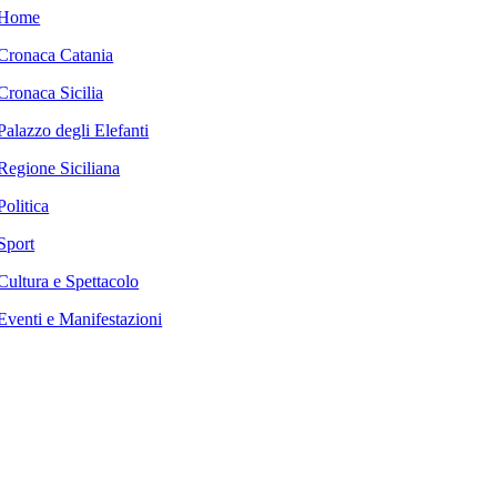
Home
Cronaca Catania
Cronaca Sicilia
Palazzo degli Elefanti
Regione Siciliana
Politica
Sport
Cultura e Spettacolo
Eventi e Manifestazioni