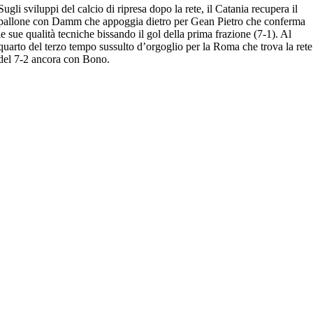
Sugli sviluppi del calcio di ripresa dopo la rete, il Catania recupera il
pallone con Damm che appoggia dietro per Gean Pietro che conferma
le sue qualità tecniche bissando il gol della prima frazione (7-1). Al
quarto del terzo tempo sussulto d’orgoglio per la Roma che trova la rete
del 7-2 ancora con Bono.