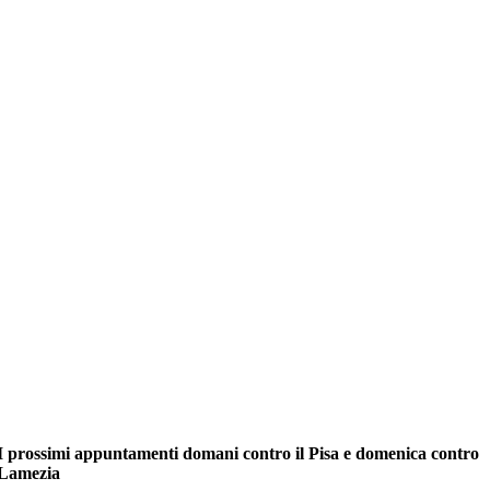
I prossimi appuntamenti domani contro il Pisa e domenica contro
Lamezia