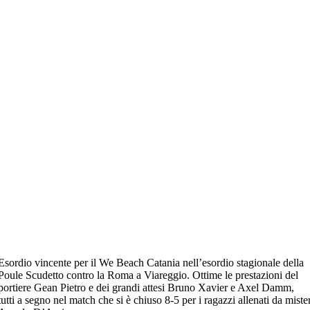
Esordio vincente per il We Beach Catania nell’esordio stagionale della
Poule Scudetto contro la Roma a Viareggio. Ottime le prestazioni del
portiere Gean Pietro e dei grandi attesi Bruno Xavier e Axel Damm,
tutti a segno nel match che si è chiuso 8-5 per i ragazzi allenati da miste