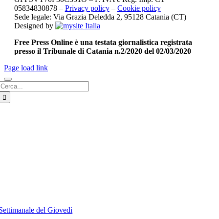
05834830878 –
Privacy policy
–
Cookie policy
Sede legale: Via Grazia Deledda 2, 95128 Catania (CT)
Designed by
Free Press Online è una testata giornalistica registrata
presso il Tribunale di Catania n.2/2020 del 02/03/2020
Page load link
Cerca
per:
Settimanale del Giovedì