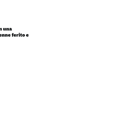
in una
enne ferito e