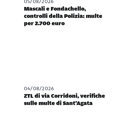
05/08/2026
Mascali e Fondachello,
controlli della Polizia: multe
per 2.700 euro
04/08/2026
ZTL di via Corridoni, verifiche
sulle multe di Sant’Agata