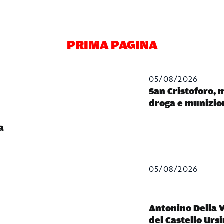
PRIMA PAGINA
05/08/2026
San Cristoforo, 
droga e munizio
a
05/08/2026
Antonino Della V
del Castello Urs