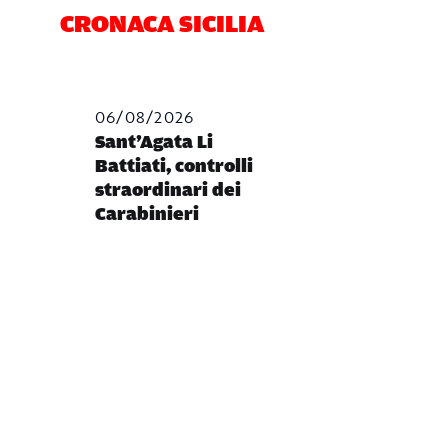
CRONACA SICILIA
06/08/2026
Sant’Agata Li
Battiati, controlli
straordinari dei
Carabinieri