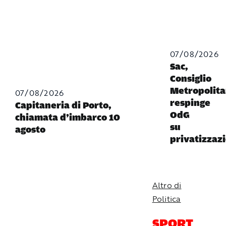
07/08/2026
Sac,
Consiglio
Metropolit
07/08/2026
respinge
Capitaneria di Porto,
OdG
chiamata d’imbarco 10
su
agosto
privatizzaz
Altro di
Politica
SPORT