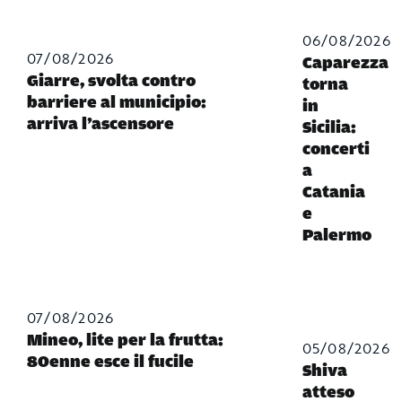
06/08/2026
07/08/2026
Caparezza
Giarre, svolta contro
torna
barriere al municipio:
in
arriva l’ascensore
Sicilia:
concerti
a
Catania
e
Palermo
07/08/2026
Mineo, lite per la frutta:
05/08/2026
80enne esce il fucile
Shiva
atteso