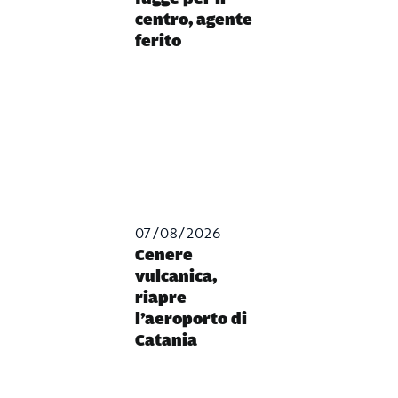
centro, agente
ferito
07/08/2026
Cenere
vulcanica,
riapre
l’aeroporto di
Catania