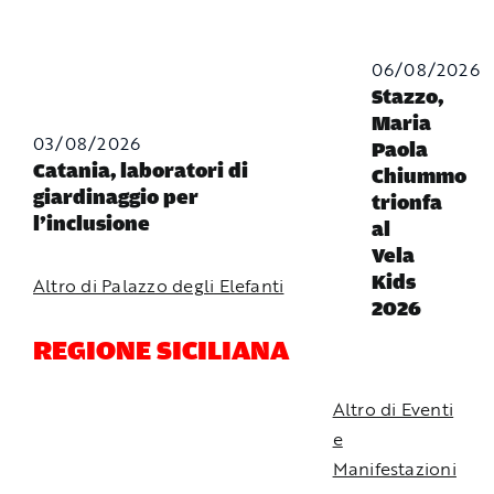
06/08/2026
Stazzo,
Maria
03/08/2026
Paola
Catania, laboratori di
Chiummo
giardinaggio per
trionfa
l’inclusione
al
Vela
Kids
Altro di Palazzo degli Elefanti
2026
REGIONE SICILIANA
Altro di Eventi
e
Manifestazioni