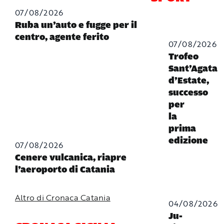
07/08/2026
Ruba un’auto e fugge per il
centro, agente ferito
07/08/2026
Trofeo
Sant’Agata
d’Estate,
successo
per
la
prima
edizione
07/08/2026
Cenere vulcanica, riapre
l’aeroporto di Catania
Altro di Cronaca Catania
04/08/2026
Ju-