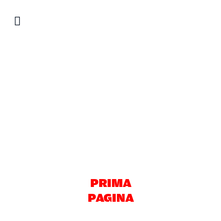
Salta
al
contenuto
PRIMA
PAGINA