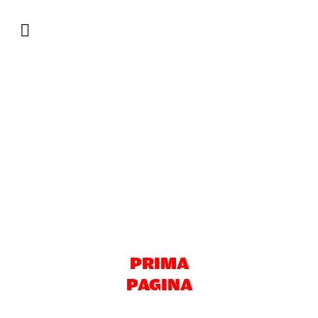
Salta
al
contenuto
PRIMA
PAGINA