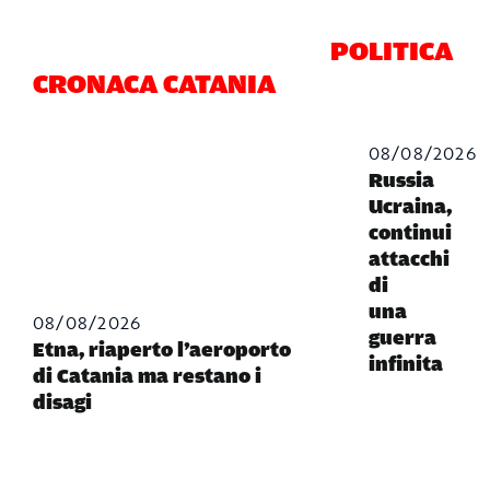
POLITICA
CRONACA CATANIA
08/08/2026
Russia
Ucraina,
continui
attacchi
di
una
08/08/2026
guerra
Etna, riaperto l’aeroporto
infinita
di Catania ma restano i
disagi