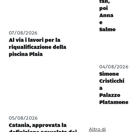
fan,
poi
Anna
e
Salmo
07/08/2026
Al via i lavori per la
riqualificazione della
piscina Plaia
04/08/2026
Simone
Cristicchi
a
Palazzo
Platamone
05/08/2026
Catania, approvata la
Altro di