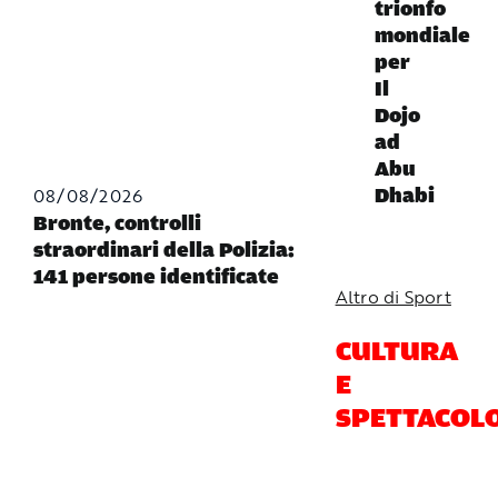
trionfo
mondiale
per
Il
Dojo
ad
Abu
08/08/2026
Dhabi
Bronte, controlli
straordinari della Polizia:
141 persone identificate
Altro di Sport
CULTURA
E
SPETTACOL