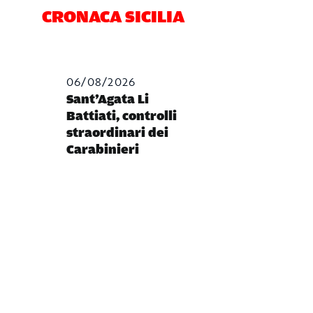
CRONACA SICILIA
06/08/2026
Sant’Agata Li
Battiati, controlli
straordinari dei
Carabinieri