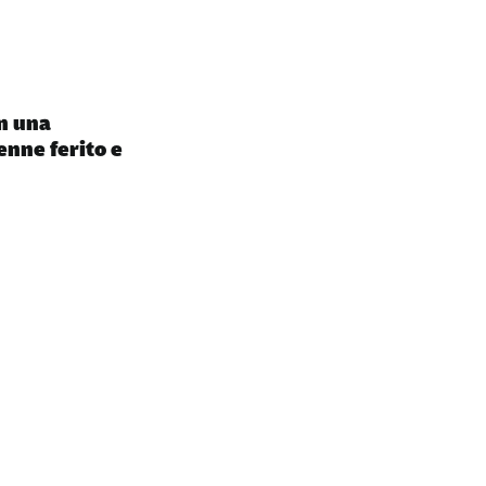
in una
enne ferito e