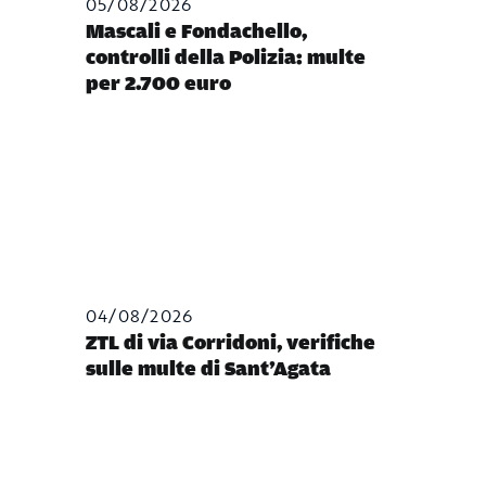
05/08/2026
Mascali e Fondachello,
controlli della Polizia: multe
per 2.700 euro
04/08/2026
ZTL di via Corridoni, verifiche
sulle multe di Sant’Agata