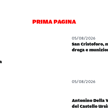
PRIMA PAGINA
05/08/2026
San Cristoforo, 
droga e munizio
a
05/08/2026
Antonino Della V
del Castello Urs