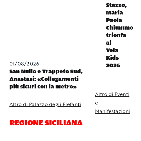
Stazzo,
Maria
Paola
Chiummo
trionfa
al
Vela
Kids
01/08/2026
2026
San Nullo e Trappeto Sud,
Anastasi: «Collegamenti
più sicuri con la Metro»
Altro di Eventi
e
Altro di Palazzo degli Elefanti
Manifestazioni
REGIONE SICILIANA