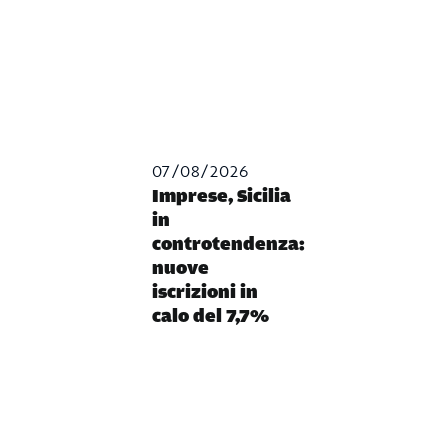
07/08/2026
Imprese, Sicilia
in
controtendenza:
nuove
iscrizioni in
calo del 7,7%