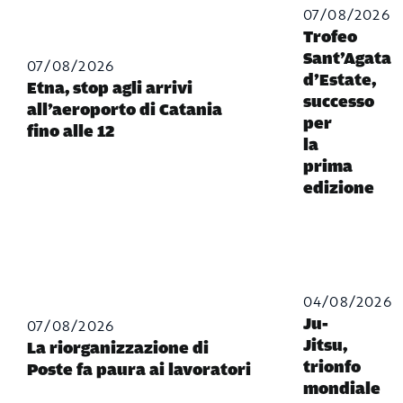
07/08/2026
Trofeo
Sant’Agata
07/08/2026
d’Estate,
Etna, stop agli arrivi
successo
all’aeroporto di Catania
per
fino alle 12
la
prima
edizione
04/08/2026
07/08/2026
Ju-
Jitsu,
La riorganizzazione di
trionfo
Poste fa paura ai lavoratori
mondiale