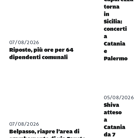
torna
in
Sicilia:
concerti
a
07/08/2026
Catania
Riposto, più ore per 64
e
dipendenti comunali
Palermo
05/08/2026
Shiva
atteso
a
07/08/2026
Catania
Belpasso, riapre l’area di
da 7