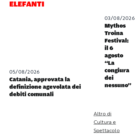
ELEFANTI
03/08/2026
Mythos
Troina
Festival:
il 6
agosto
“La
congiura
05/08/2026
dei
Catania, approvata la
nessuno”
definizione agevolata dei
debiti comunali
Altro di
Cultura e
Spettacolo