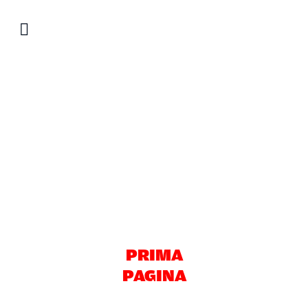
Salta
al
contenuto
PRIMA
PAGINA