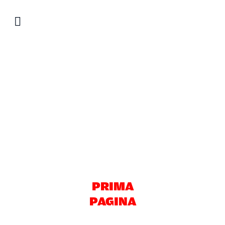
Salta
al
contenuto
PRIMA
PAGINA