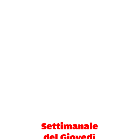
Settimanale
del Giovedì