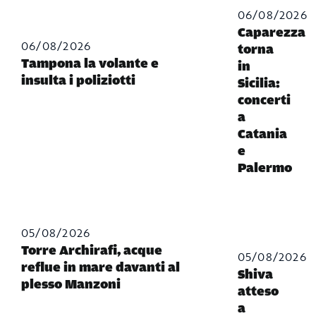
06/08/2026
Caparezza
06/08/2026
torna
Tampona la volante e
in
insulta i poliziotti
Sicilia:
concerti
a
Catania
e
Palermo
05/08/2026
Torre Archirafi, acque
05/08/2026
reflue in mare davanti al
Shiva
plesso Manzoni
atteso
a