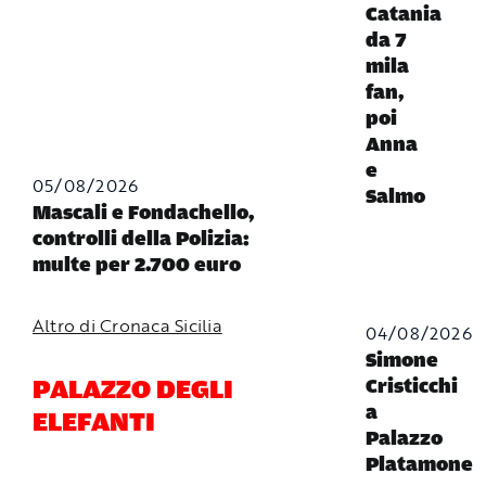
Catania
da 7
mila
fan,
poi
Anna
e
05/08/2026
Salmo
Mascali e Fondachello,
controlli della Polizia:
multe per 2.700 euro
Altro di Cronaca Sicilia
04/08/2026
Simone
PALAZZO DEGLI
Cristicchi
a
ELEFANTI
Palazzo
Platamone