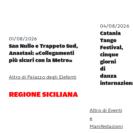
04/08/2026
Catania
01/08/2026
Tango
San Nullo e Trappeto Sud,
Festival,
Anastasi: «Collegamenti
cinque
più sicuri con la Metro»
giorni
di
danza
Altro di Palazzo degli Elefanti
internazion
REGIONE SICILIANA
Altro di Eventi
e
Manifestazioni