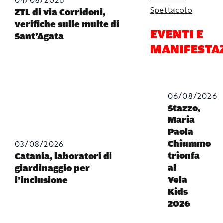
Spettacolo
ZTL di via Corridoni,
verifiche sulle multe di
EVENTI E
Sant’Agata
MANIFESTA
06/08/2026
Stazzo,
Maria
Paola
03/08/2026
Chiummo
trionfa
Catania, laboratori di
al
giardinaggio per
Vela
l’inclusione
Kids
2026