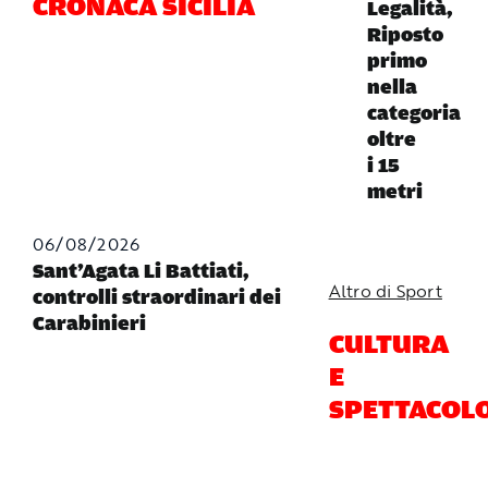
CRONACA SICILIA
Legalità,
Riposto
primo
nella
categoria
oltre
i 15
metri
06/08/2026
Sant’Agata Li Battiati,
Altro di Sport
controlli straordinari dei
Carabinieri
CULTURA
E
SPETTACOL