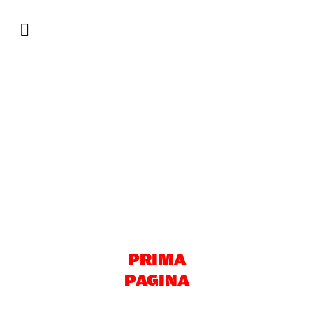
Salta
al
contenuto
PRIMA
PAGINA