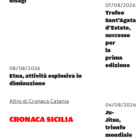
disagi
07/08/2026
Trofeo
Sant’Agata
d’Estate,
successo
per
la
prima
edizione
08/08/2026
Etna, attività esplosiva in
diminuzione
Altro di Cronaca Catania
04/08/2026
Ju-
CRONACA SICILIA
Jitsu,
trionfo
mondiale