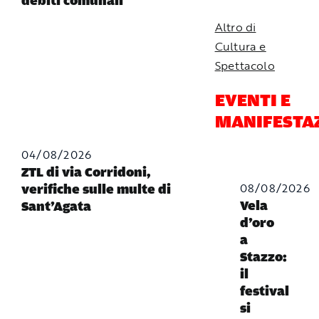
debiti comunali
Altro di
Cultura e
Spettacolo
EVENTI E
MANIFESTA
04/08/2026
ZTL di via Corridoni,
08/08/2026
verifiche sulle multe di
Vela
Sant’Agata
d’oro
a
Stazzo:
il
festival
si