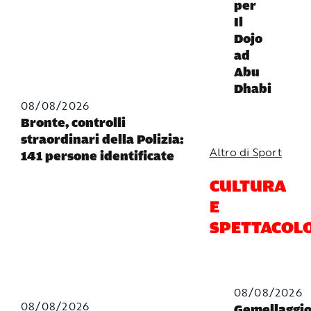
per
Il
Dojo
ad
Abu
Dhabi
08/08/2026
Bronte, controlli
straordinari della Polizia:
Altro di Sport
141 persone identificate
CULTURA
E
SPETTACOL
08/08/2026
08/08/2026
Gemellaggi