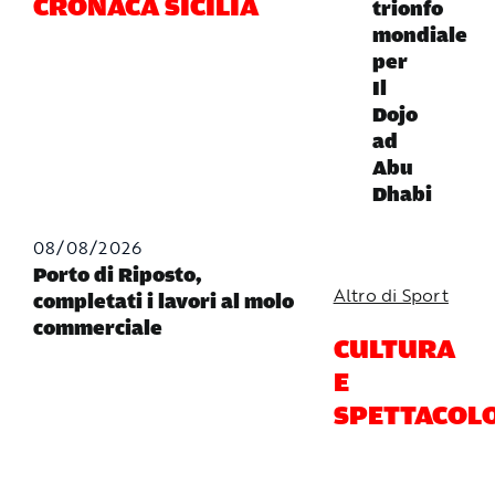
CRONACA SICILIA
trionfo
mondiale
per
Il
Dojo
ad
Abu
Dhabi
08/08/2026
Porto di Riposto,
Altro di Sport
completati i lavori al molo
commerciale
CULTURA
E
SPETTACOL