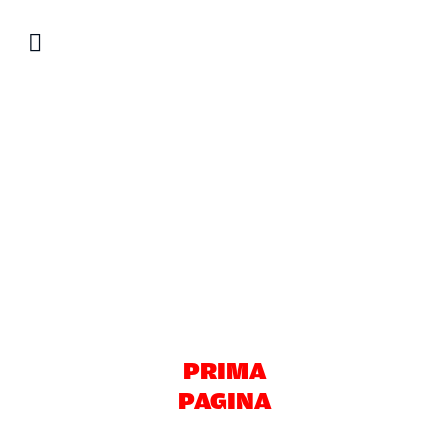
Salta
al
contenuto
PRIMA
PAGINA