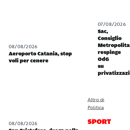
07/08/2026
Sac,
Consiglio
Metropolit
08/08/2026
respinge
Aeroporto Catania, stop
OdG
voli per cenere
su
privatizzaz
Altro di
Politica
SPORT
08/08/2026