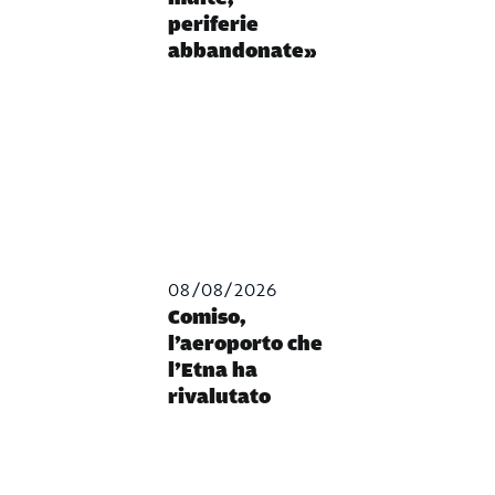
periferie
abbandonate»
08/08/2026
Comiso,
l’aeroporto che
l’Etna ha
rivalutato