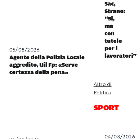
Sac,
Strano:
“Si,
ma
con
tutele
per i
05/08/2026
lavoratori”
Agente della Polizia Locale
aggredito, Uil Fp: «Serve
certezza della pena»
Altro di
Politica
SPORT
04/08/2026