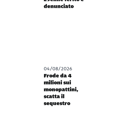
denunciato
04/08/2026
Frode da 4
milioni sui
monopattini,
scatta il
sequestro