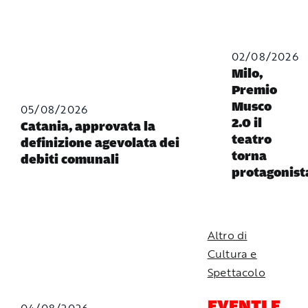
02/08/2026
Milo,
Premio
Musco
05/08/2026
2.0 il
Catania, approvata la
teatro
definizione agevolata dei
torna
debiti comunali
protagonist
Altro di
Cultura e
Spettacolo
EVENTI E
04/08/2026