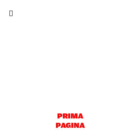
Salta
al
contenuto
PRIMA
PAGINA