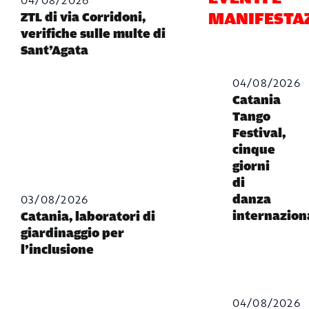
MANIFESTA
ZTL di via Corridoni,
verifiche sulle multe di
Sant’Agata
04/08/2026
Catania
Tango
Festival,
cinque
giorni
di
03/08/2026
danza
internazion
Catania, laboratori di
giardinaggio per
l’inclusione
04/08/2026