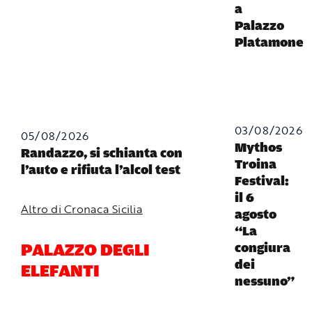
a
Palazzo
Platamone
03/08/2026
05/08/2026
Mythos
Randazzo, si schianta con
Troina
l’auto e rifiuta l’alcol test
Festival:
il 6
Altro di Cronaca Sicilia
agosto
“La
PALAZZO DEGLI
congiura
dei
ELEFANTI
nessuno”