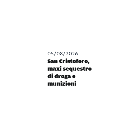
05/08/2026
San Cristoforo,
maxi sequestro
di droga e
munizioni