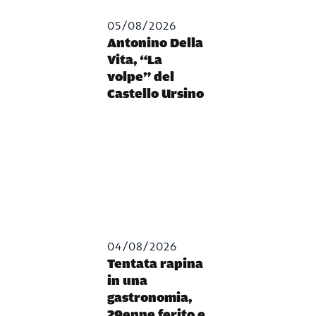
05/08/2026
Antonino Della
Vita, “La
volpe” del
Castello Ursino
04/08/2026
Tentata rapina
in una
gastronomia,
29enne ferito e