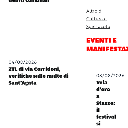
debiti comunali
Altro di
Cultura e
Spettacolo
EVENTI E
MANIFESTA
04/08/2026
ZTL di via Corridoni,
08/08/2026
verifiche sulle multe di
Vela
Sant’Agata
d’oro
a
Stazzo:
il
festival
si