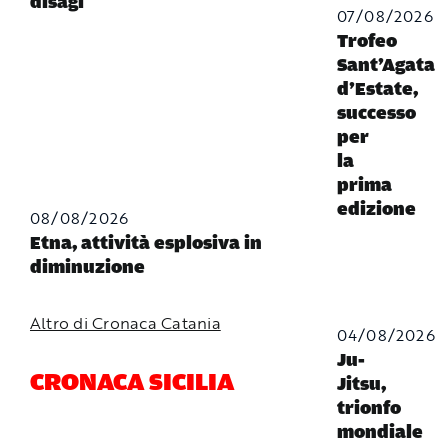
disagi
07/08/2026
Trofeo
Sant’Agata
d’Estate,
successo
per
la
prima
edizione
08/08/2026
Etna, attività esplosiva in
diminuzione
Altro di Cronaca Catania
04/08/2026
Ju-
CRONACA SICILIA
Jitsu,
trionfo
mondiale