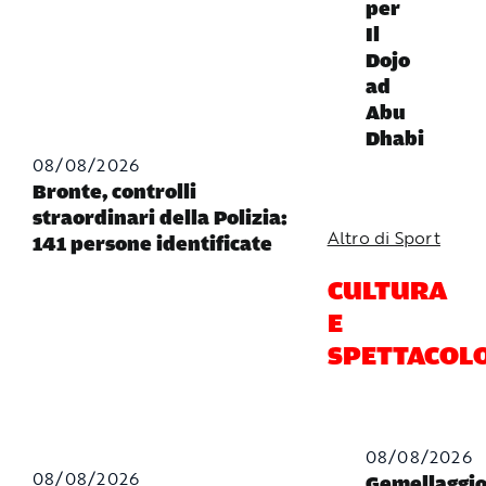
per
Il
Dojo
ad
Abu
Dhabi
08/08/2026
Bronte, controlli
straordinari della Polizia:
Altro di Sport
141 persone identificate
CULTURA
E
SPETTACOL
08/08/2026
08/08/2026
Gemellaggi