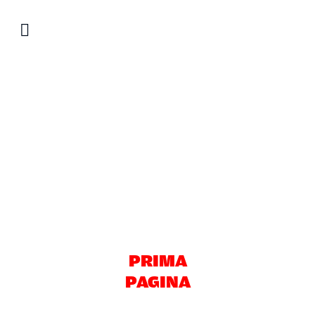
Salta
al
contenuto
PRIMA
PAGINA