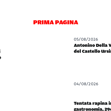
PRIMA PAGINA
05/08/2026
Antonino Della V
del Castello Urs
i
e
04/08/2026
Tentata rapina 
gastronomia, 29