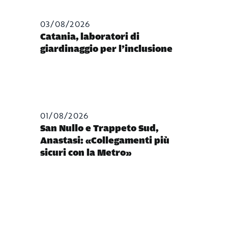
03/08/2026
Catania, laboratori di
giardinaggio per l’inclusione
01/08/2026
San Nullo e Trappeto Sud,
Anastasi: «Collegamenti più
sicuri con la Metro»