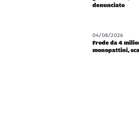
denunciato
04/08/2026
Frode da 4 milio
monopattini, sca