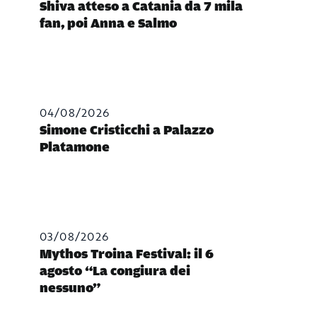
Shiva atteso a Catania da 7 mila
fan, poi Anna e Salmo
04/08/2026
Simone Cristicchi a Palazzo
Platamone
03/08/2026
Mythos Troina Festival: il 6
agosto “La congiura dei
nessuno”