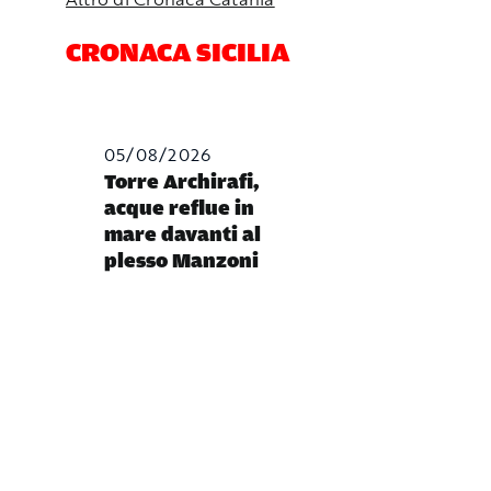
CRONACA SICILIA
05/08/2026
Torre Archirafi,
acque reflue in
mare davanti al
plesso Manzoni