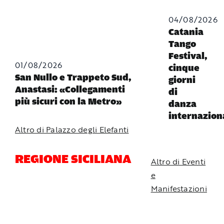
04/08/2026
Catania
Tango
Festival,
01/08/2026
cinque
San Nullo e Trappeto Sud,
giorni
Anastasi: «Collegamenti
di
più sicuri con la Metro»
danza
internazion
Altro di Palazzo degli Elefanti
REGIONE SICILIANA
Altro di Eventi
e
Manifestazioni