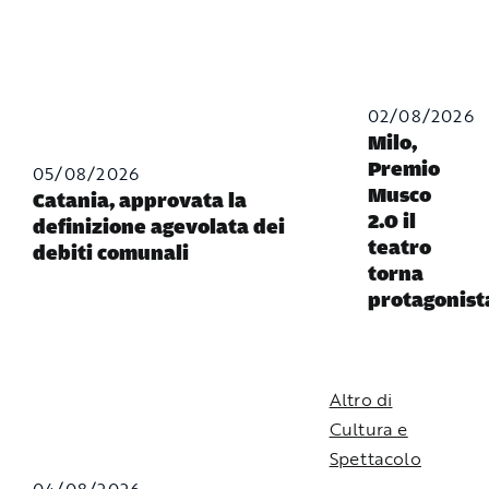
02/08/2026
Milo,
Premio
05/08/2026
Musco
Catania, approvata la
2.0 il
definizione agevolata dei
teatro
debiti comunali
torna
protagonist
Altro di
Cultura e
Spettacolo
04/08/2026