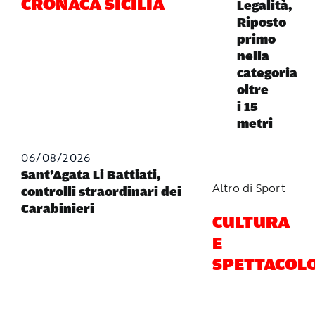
CRONACA SICILIA
Legalità,
Riposto
primo
nella
categoria
oltre
i 15
metri
06/08/2026
Sant’Agata Li Battiati,
Altro di Sport
controlli straordinari dei
Carabinieri
CULTURA
E
SPETTACOL