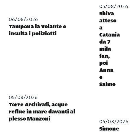
05/08/2026
Shiva
06/08/2026
atteso
Tampona la volante e
a
insulta i poliziotti
Catania
da 7
mila
fan,
poi
Anna
e
Salmo
05/08/2026
Torre Archirafi, acque
reflue in mare davanti al
plesso Manzoni
04/08/2026
Simone