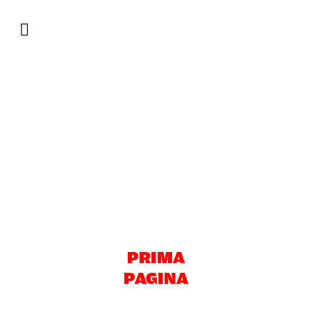
Salta
al
contenuto
PRIMA
PAGINA