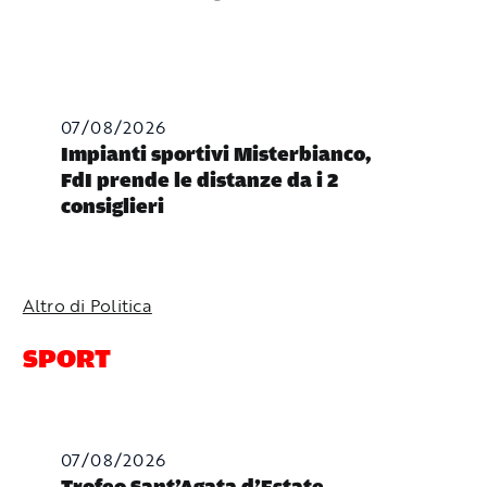
07/08/2026
Impianti sportivi Misterbianco,
FdI prende le distanze da i 2
consiglieri
Altro di Politica
SPORT
07/08/2026