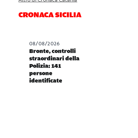
CRONACA SICILIA
08/08/2026
Bronte, controlli
straordinari della
Polizia: 141
persone
identificate