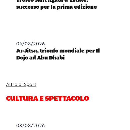
Trofeo Sant’Agata d’Estate,
successo per la prima edizione
04/08/2026
Ju-Jitsu, trionfo mondiale per Il
Dojo ad Abu Dhabi
Altro di Sport
CULTURA E SPETTACOLO
08/08/2026