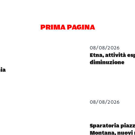
PRIMA PAGINA
08/08/2026
Etna, attività es
diminuzione
nia
08/08/2026
Sparatoria piaz
Montana, nuovi r