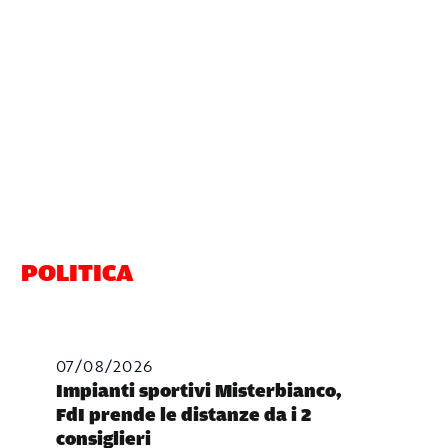
POLITICA
07/08/2026
Impianti sportivi Misterbianco,
FdI prende le distanze da i 2
consiglieri