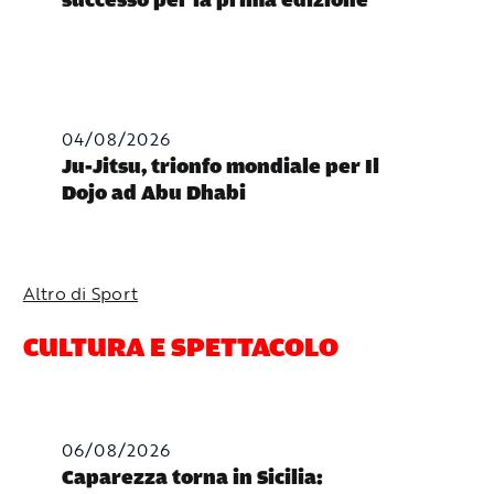
successo per la prima edizione
04/08/2026
Ju-Jitsu, trionfo mondiale per Il
Dojo ad Abu Dhabi
Altro di Sport
CULTURA E SPETTACOLO
06/08/2026
Caparezza torna in Sicilia: