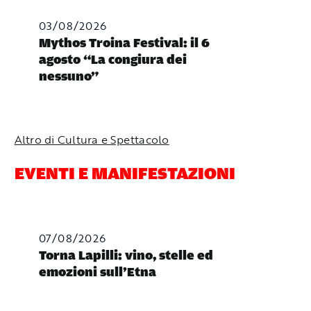
03/08/2026
Mythos Troina Festival: il 6
agosto “La congiura dei
nessuno”
Altro di Cultura e Spettacolo
EVENTI E MANIFESTAZIONI
07/08/2026
Torna Lapilli: vino, stelle ed
emozioni sull’Etna