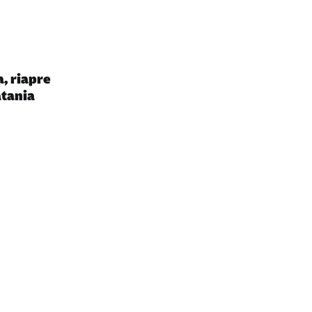
, riapre
atania