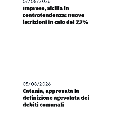
07/08/2026
Imprese, Sicilia in
controtendenza: nuove
iscrizioni in calo del 7,7%
05/08/2026
Catania, approvata la
definizione agevolata dei
debiti comunali