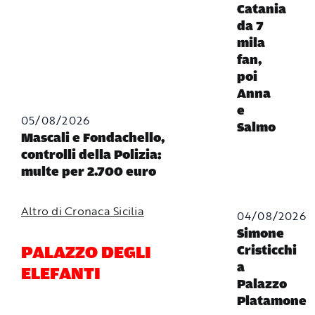
Catania
da 7
mila
fan,
poi
Anna
e
05/08/2026
Salmo
Mascali e Fondachello,
controlli della Polizia:
multe per 2.700 euro
Altro di Cronaca Sicilia
04/08/2026
Simone
PALAZZO DEGLI
Cristicchi
a
ELEFANTI
Palazzo
Platamone