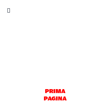
Salta
al
contenuto
PRIMA
PAGINA