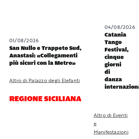
04/08/2026
Catania
01/08/2026
Tango
San Nullo e Trappeto Sud,
Festival,
Anastasi: «Collegamenti
cinque
più sicuri con la Metro»
giorni
di
danza
Altro di Palazzo degli Elefanti
internazion
REGIONE SICILIANA
Altro di Eventi
e
Manifestazioni