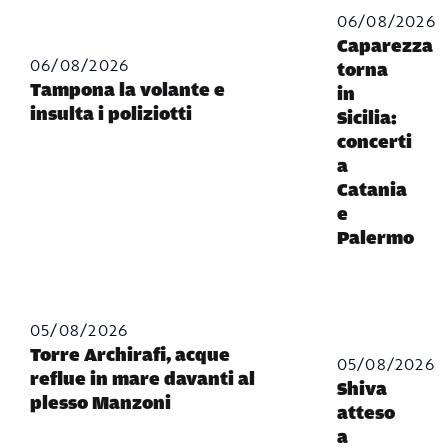
06/08/2026
Caparezza
06/08/2026
torna
Tampona la volante e
in
insulta i poliziotti
Sicilia:
concerti
a
Catania
e
Palermo
05/08/2026
Torre Archirafi, acque
05/08/2026
reflue in mare davanti al
Shiva
plesso Manzoni
atteso
a