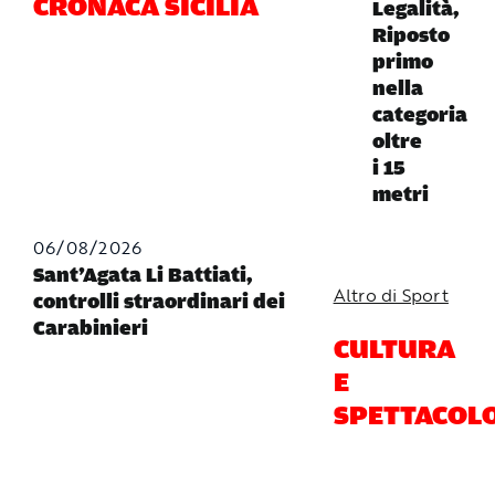
CRONACA SICILIA
Legalità,
Riposto
primo
nella
categoria
oltre
i 15
metri
06/08/2026
Sant’Agata Li Battiati,
Altro di Sport
controlli straordinari dei
Carabinieri
CULTURA
E
SPETTACOL