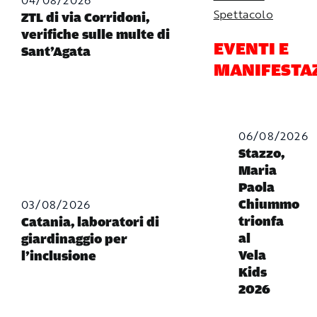
Spettacolo
ZTL di via Corridoni,
verifiche sulle multe di
EVENTI E
Sant’Agata
MANIFESTA
06/08/2026
Stazzo,
Maria
Paola
03/08/2026
Chiummo
trionfa
Catania, laboratori di
al
giardinaggio per
Vela
l’inclusione
Kids
2026