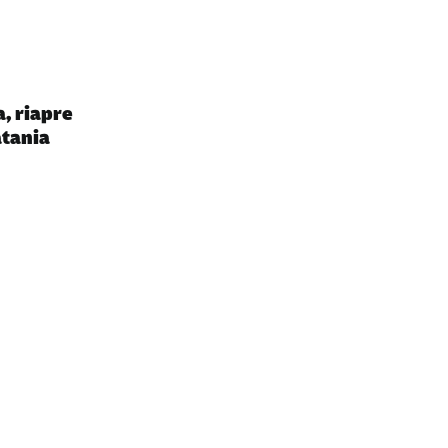
, riapre
atania