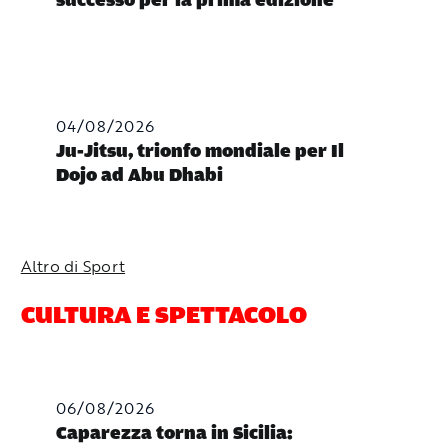
successo per la prima edizione
04/08/2026
Ju-Jitsu, trionfo mondiale per Il
Dojo ad Abu Dhabi
Altro di Sport
CULTURA E SPETTACOLO
06/08/2026
Caparezza torna in Sicilia: