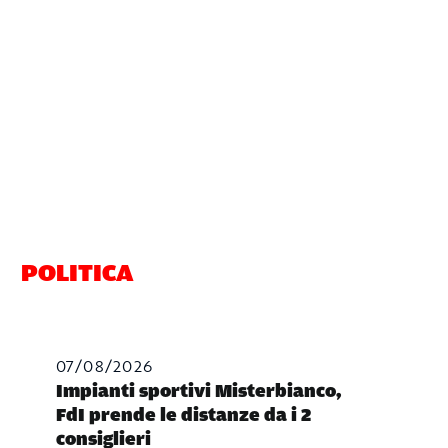
POLITICA
07/08/2026
Impianti sportivi Misterbianco,
FdI prende le distanze da i 2
consiglieri