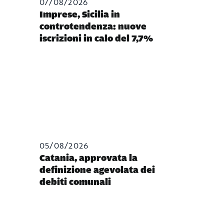
07/08/2026
Imprese, Sicilia in
controtendenza: nuove
iscrizioni in calo del 7,7%
05/08/2026
Catania, approvata la
definizione agevolata dei
debiti comunali