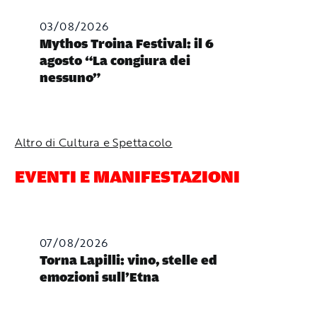
03/08/2026
Mythos Troina Festival: il 6
agosto “La congiura dei
nessuno”
Altro di Cultura e Spettacolo
EVENTI E MANIFESTAZIONI
07/08/2026
Torna Lapilli: vino, stelle ed
emozioni sull’Etna