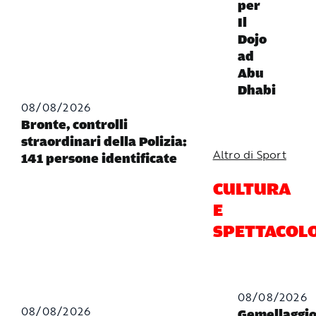
per
Il
Dojo
ad
Abu
Dhabi
08/08/2026
Bronte, controlli
straordinari della Polizia:
Altro di Sport
141 persone identificate
CULTURA
E
SPETTACOL
08/08/2026
08/08/2026
Gemellaggi