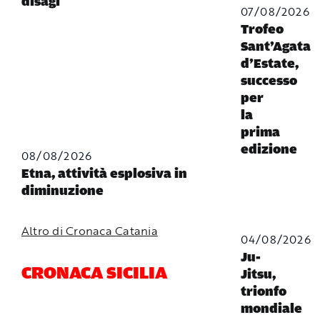
disagi
07/08/2026
Trofeo
Sant’Agata
d’Estate,
successo
per
la
prima
edizione
08/08/2026
Etna, attività esplosiva in
diminuzione
Altro di Cronaca Catania
04/08/2026
Ju-
CRONACA SICILIA
Jitsu,
trionfo
mondiale