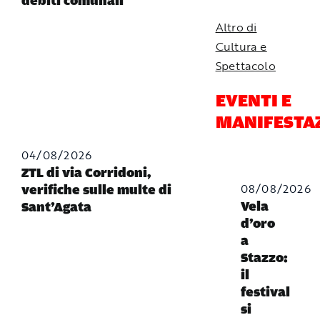
debiti comunali
Altro di
Cultura e
Spettacolo
EVENTI E
MANIFESTA
04/08/2026
ZTL di via Corridoni,
08/08/2026
verifiche sulle multe di
Vela
Sant’Agata
d’oro
a
Stazzo:
il
festival
si