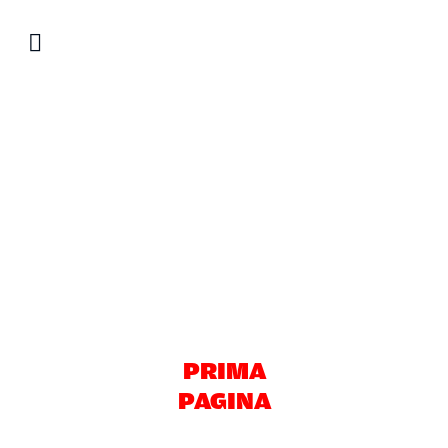
Salta
al
contenuto
PRIMA
PAGINA