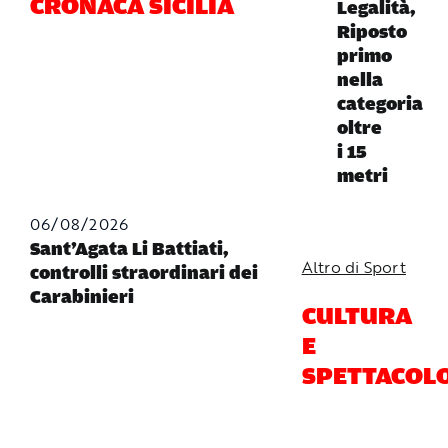
CRONACA SICILIA
Legalità,
Riposto
primo
nella
categoria
oltre
i 15
metri
06/08/2026
Sant’Agata Li Battiati,
Altro di Sport
controlli straordinari dei
Carabinieri
CULTURA
E
SPETTACOL