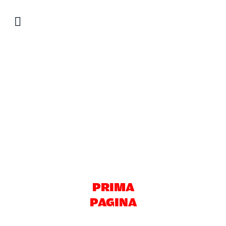
Salta
al
contenuto
PRIMA
PAGINA