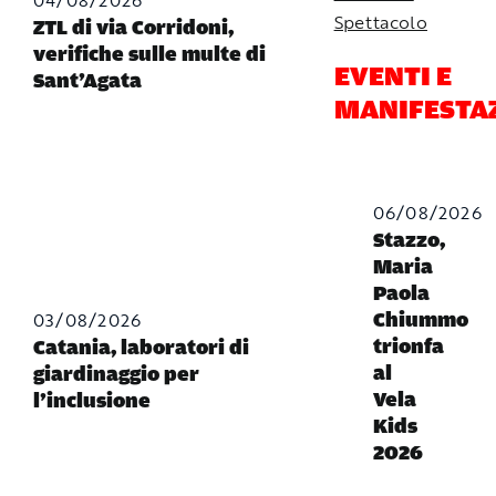
Spettacolo
ZTL di via Corridoni,
verifiche sulle multe di
EVENTI E
Sant’Agata
MANIFESTA
06/08/2026
Stazzo,
Maria
Paola
03/08/2026
Chiummo
trionfa
Catania, laboratori di
al
giardinaggio per
Vela
l’inclusione
Kids
2026