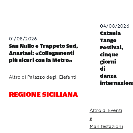
04/08/2026
Catania
01/08/2026
Tango
San Nullo e Trappeto Sud,
Festival,
Anastasi: «Collegamenti
cinque
più sicuri con la Metro»
giorni
di
danza
Altro di Palazzo degli Elefanti
internazion
REGIONE SICILIANA
Altro di Eventi
e
Manifestazioni