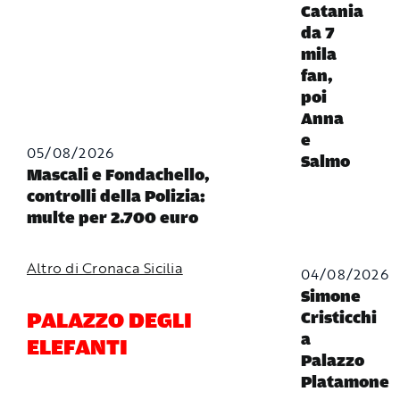
Catania
da 7
mila
fan,
poi
Anna
e
05/08/2026
Salmo
Mascali e Fondachello,
controlli della Polizia:
multe per 2.700 euro
Altro di Cronaca Sicilia
04/08/2026
Simone
PALAZZO DEGLI
Cristicchi
a
ELEFANTI
Palazzo
Platamone