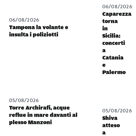
06/08/2026
Caparezza
06/08/2026
torna
Tampona la volante e
in
insulta i poliziotti
Sicilia:
concerti
a
Catania
e
Palermo
05/08/2026
Torre Archirafi, acque
05/08/2026
reflue in mare davanti al
Shiva
plesso Manzoni
atteso
a