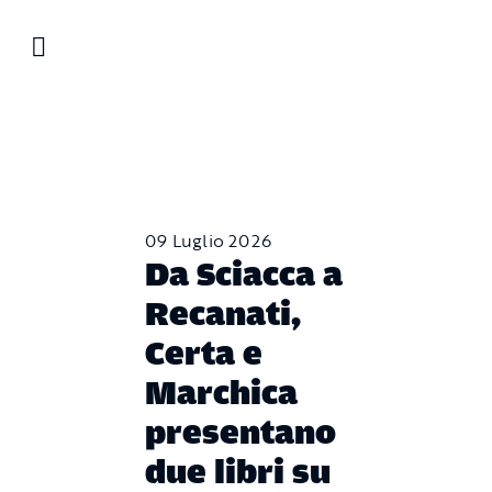
Salta
al
contenuto
09 Luglio 2026
Da Sciacca a
Recanati,
Certa e
Marchica
presentano
due libri su