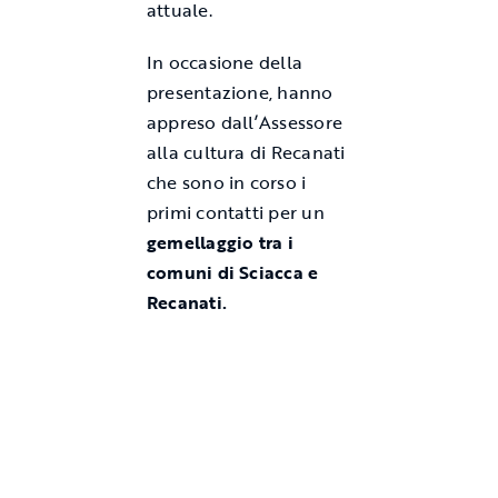
attuale.
In occasione della
presentazione, hanno
appreso dall’Assessore
alla cultura di Recanati
che sono in corso i
primi contatti per un
gemellaggio
tra i
comuni di Sciacca e
Recanati.