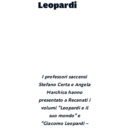
Leopardi
I professori saccensi
Stefano Certa e Angela
Marchica hanno
presentato a Recanati i
volumi “Leopardi e il
suo mondo” e
“Giacomo Leopardi –