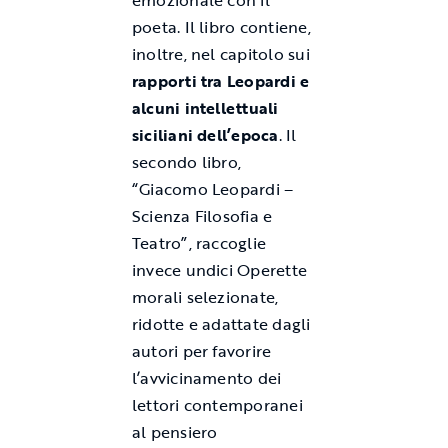
emozionale con il
poeta. Il libro contiene,
inoltre, nel capitolo sui
rapporti tra Leopardi e
alcuni intellettuali
siciliani dell’epoca
. Il
secondo libro,
“Giacomo Leopardi –
Scienza Filosofia e
Teatro”, raccoglie
invece undici Operette
morali selezionate,
ridotte e adattate dagli
autori per favorire
l’avvicinamento dei
lettori contemporanei
al pensiero